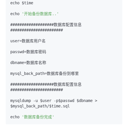
echo $time

echo 
'开始备份数据库..'
###################数据库配置信息
#######################

user=数据库用户名

passwd=数据库密码

dbname=数据库名称

mysql_back_path=数据库备份到哪里 

###################数据库配置信息
####################### 

mysqldump -u $user -p$passwd $dbname > 
$mysql_back_path/$time.
sql
echo 
'数据库备份完成'