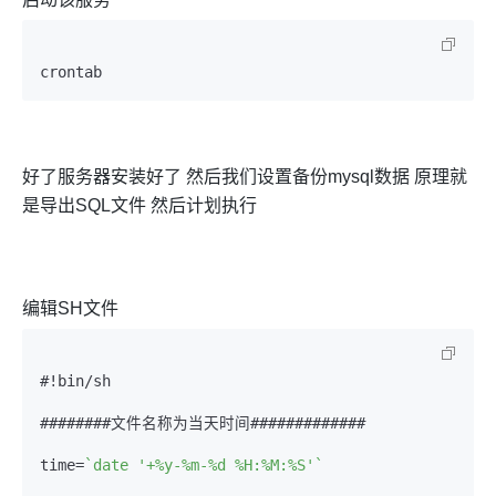
crontab
好了服务器安装好了 然后我们设置备份mysql数据 原理就
是导出SQL文件 然后计划执行
编辑SH文件
#!bin/sh

########文件名称为当天时间#############

time=
`date '+%y-%m-%d %H:%M:%S'`