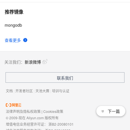
推荐镜像
mongodb
查看更多
关注我们：
新浪微博
联系我们
文档
|
开发者社区
|
天池大赛
|
培训与认证
下一篇
法律声明及隐私权政策
|
Cookies政策
© 2009-现在 Aliyun.com 版权所有
增值电信业务经营许可证：
浙B2-20080101