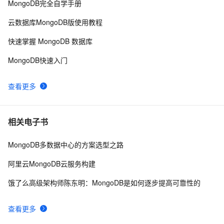
MongoDB完全自学手册
PostgreSQL 9种索引的原理和应用场景
26469
10
云数据库MongoDB版使用教程
快速掌握 MongoDB 数据库
MongoDB快速入门
查看更多
相关电子书
MongoDB多数据中心的方案选型之路
阿里云MongoDB云服务构建
饿了么高级架构师陈东明：MongoDB是如何逐步提高可靠性的
查看更多