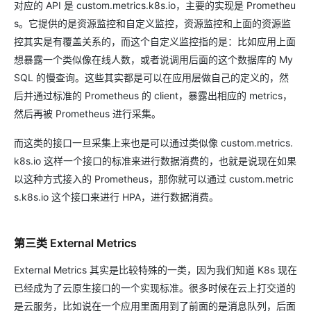
对应的 API 是 custom.metrics.k8s.io，主要的实现是 Prometheu
s。它提供的是资源监控和自定义监控，资源监控和上面的资源监
控其实是有覆盖关系的，而这个自定义监控指的是：比如应用上面
想暴露一个类似像在线人数，或者说调用后面的这个数据库的 My
SQL 的慢查询。这些其实都是可以在应用层做自己的定义的，然
后并通过标准的 Prometheus 的 client，暴露出相应的 metrics，
然后再被 Prometheus 进行采集。
而这类的接口一旦采集上来也是可以通过类似像 custom.metrics.
k8s.io 这样一个接口的标准来进行数据消费的，也就是说现在如果
以这种方式接入的 Prometheus，那你就可以通过 custom.metric
s.k8s.io 这个接口来进行 HPA，进行数据消费。
第三类 External Metrics
External Metrics 其实是比较特殊的一类，因为我们知道 K8s 现在
已经成为了云原生接口的一个实现标准。很多时候在云上打交道的
是云服务，比如说在一个应用里面用到了前面的是消息队列，后面