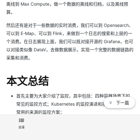
离线到 Max Compute，做一个数据的离线和归档，以及离线预
算。
然后还有是对于一些数据的实时消费，我们可以到 Opensearch、
可以到 E-Map、可以到 Flink，来做到一个日志的搜索和上层的一
个消费。在日志展现上面，我们可以既对接开源的 Grafana，也可
以对接类似像 DataV，去做数据展示，实现一个完整的数据链路的
采集和消费。
本文总结
首先主要为大家介绍了监控，其中包括：四种容器场景下的
下一篇
常见的监控方式；Kubernetes 的监控演进和接口标准；两种
常用的来源的监控方案；
在日志上我们主要介绍了四种不同的场景，介绍了 Fluentd
目录
的一个采集方案；
最后向大家介绍了一下阿里云日志和监控的一个最佳实践。