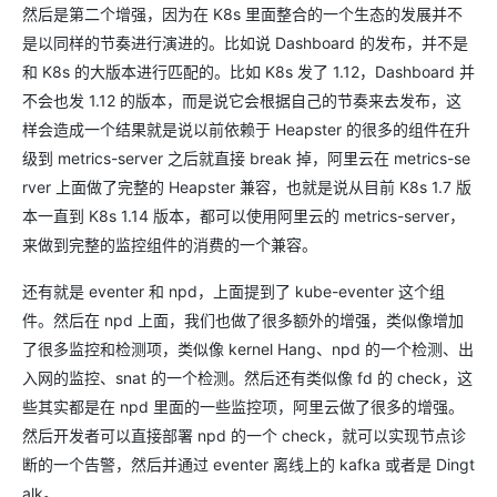
然后是第二个增强，因为在 K8s 里面整合的一个生态的发展并不
是以同样的节奏进行演进的。比如说 Dashboard 的发布，并不是
和 K8s 的大版本进行匹配的。比如 K8s 发了 1.12，Dashboard 并
不会也发 1.12 的版本，而是说它会根据自己的节奏来去发布，这
样会造成一个结果就是说以前依赖于 Heapster 的很多的组件在升
级到 metrics-server 之后就直接 break 掉，阿里云在 metrics-se
rver 上面做了完整的 Heapster 兼容，也就是说从目前 K8s 1.7 版
本一直到 K8s 1.14 版本，都可以使用阿里云的 metrics-server，
来做到完整的监控组件的消费的一个兼容。
还有就是 eventer 和 npd，上面提到了 kube-eventer 这个组
件。然后在 npd 上面，我们也做了很多额外的增强，类似像增加
了很多监控和检测项，类似像 kernel Hang、npd 的一个检测、出
入网的监控、snat 的一个检测。然后还有类似像 fd 的 check，这
些其实都是在 npd 里面的一些监控项，阿里云做了很多的增强。
然后开发者可以直接部署 npd 的一个 check，就可以实现节点诊
断的一个告警，然后并通过 eventer 离线上的 kafka 或者是 Dingt
alk。