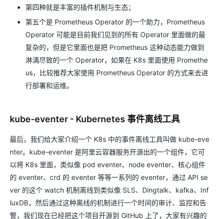
第四种就是丰富的插件机制与生态；
第五个是 Prometheus Operator 的一个助力，Prometheus
Operator 可能是目前我们见到的所有 Operator 里面做的最
复杂的，但是它里面也是把 Prometheus 这种动态能力做到
淋漓尽致的一个 Operator，如果在 K8s 里面使用 Promethe
us，比较推荐大家使用 Prometheus Operator 的方式来去进
行部署和运维。
kube-eventer - Kubernetes 事件离线工具
最后，我们给大家介绍一个 K8s 中的事件离线工具叫做 kube-eve
nter。kube-eventer 是阿里云容器服务开源出的一个组件，它可
以将 K8s 里面，类似像 pod eventer、node eventer、核心组件
的 eventer、crd 的 eventer 等等一系列的 eventer，通过 API se
ver 的这个 watch 机制离线到类似像 SLS、Dingtalk、kafka、Inf
luxDB，然后通过这种离线的机制进行一个时间的审计、监控和告
警，我们现在已经把这个项目开源到 GitHub 上了，大家有兴趣的