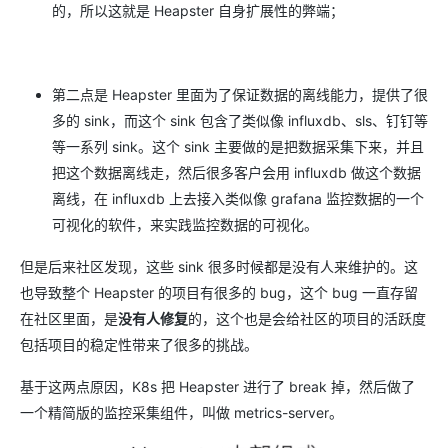
的，所以这就是 Heapster 自身扩展性的弊端；
第二点是 Heapster 里面为了保证数据的离线能力，提供了很
多的 sink，而这个 sink 包含了类似像 influxdb、sls、钉钉等
等一系列 sink。这个 sink 主要做的是把数据采集下来，并且
把这个数据离线走，然后很多客户会用 influxdb 做这个数据
离线，在 influxdb 上去接入类似像 grafana 监控数据的一个
可视化的软件，来实践监控数据的可视化。
但是后来社区发现，这些 sink 很多时候都是没有人来维护的。这
也导致整个 Heapster 的项目有很多的 bug，这个 bug 一直存留
在社区里面，是
没有人修复
的，这个也是会给社区的项目的活跃度
包括项目的稳定性带来了很多的挑战。
基于这两点原因，K8s 把 Heapster 进行了 break 掉，然后做了
一个精简版的监控采集组件，叫做 metrics-server。