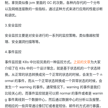
制，拿到类似像 jvm 里面的 GC 的次数，各种内存代的一个分布
以及网络连接数的一些指标，通过这种方式来进行应用的性能诊断
和调优。
3.安全监控
安全监控主要是对安全进行的一系列的监控策略，类似像越权管
理、安全漏洞扫描等等。
4.事件监控
事件监控是 K8s 中比较另类的一种监控方式。
之前的文章
为大家
介绍了在 K8s 中的一个设计理念，就是基于状态机的一个状态转
换。从正常的状态转换成另一个正常的状态的时候，会发生一个 n
ormal 的事件，而从一个正常状态转换成一个异常状态的时候，会
发生一个 warning 的事件。通常情况下，warning 的事件是我们
比较关心的，而事件监控就是可以把 normal 的事件或者是 warnin
g 事件离线到一个数据中心，然后通过数据中心的分析以及报警，
把相应的一些异常通过像钉钉或者是短信、邮件的方式进行暴露，