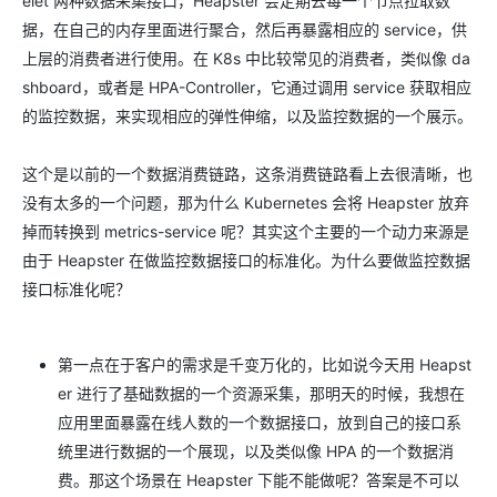
elet 两种数据采集接口，Heapster 会定期去每一个节点拉取数
据，在自己的内存里面进行聚合，然后再暴露相应的 service，供
上层的消费者进行使用。在 K8s 中比较常见的消费者，类似像 da
shboard，或者是 HPA-Controller，它通过调用 service 获取相应
的监控数据，来实现相应的弹性伸缩，以及监控数据的一个展示。
这个是以前的一个数据消费链路，这条消费链路看上去很清晰，也
没有太多的一个问题，那为什么 Kubernetes 会将 Heapster 放弃
掉而转换到 metrics-service 呢？其实这个主要的一个动力来源是
由于 Heapster 在做监控数据接口的标准化。为什么要做监控数据
接口标准化呢？
第一点在于客户的需求是千变万化的，比如说今天用 Heapst
er 进行了基础数据的一个资源采集，那明天的时候，我想在
应用里面暴露在线人数的一个数据接口，放到自己的接口系
统里进行数据的一个展现，以及类似像 HPA 的一个数据消
费。那这个场景在 Heapster 下能不能做呢？答案是不可以