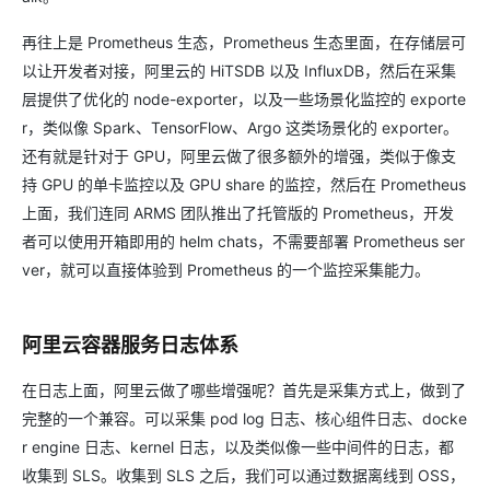
再往上是 Prometheus 生态，Prometheus 生态里面，在存储层可
以让开发者对接，阿里云的 HiTSDB 以及 InfluxDB，然后在采集
层提供了优化的 node-exporter，以及一些场景化监控的 exporte
r，类似像 Spark、TensorFlow、Argo 这类场景化的 exporter。
还有就是针对于 GPU，阿里云做了很多额外的增强，类似于像支
持 GPU 的单卡监控以及 GPU share 的监控，然后在 Prometheus
上面，我们连同 ARMS 团队推出了托管版的 Prometheus，开发
者可以使用开箱即用的 helm chats，不需要部署 Prometheus ser
ver，就可以直接体验到 Prometheus 的一个监控采集能力。
阿里云容器服务日志体系
在日志上面，阿里云做了哪些增强呢？首先是采集方式上，做到了
完整的一个兼容。可以采集 pod log 日志、核心组件日志、docke
r engine 日志、kernel 日志，以及类似像一些中间件的日志，都
收集到 SLS。收集到 SLS 之后，我们可以通过数据离线到 OSS，