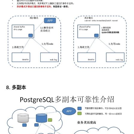
8. 多副本