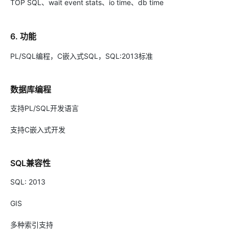
TOP SQL、wait event stats、io time、db time
6. 功能
PL/SQL编程，C嵌入式SQL，SQL:2013标准
数据库编程
支持PL/SQL开发语言
支持C嵌入式开发
SQL兼容性
SQL: 2013
GIS
多种索引支持