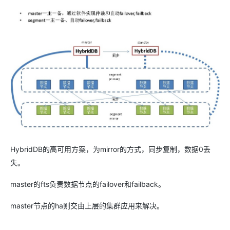
HybridDB的高可用方案，为mirror的方式，同步复制，数据0丢
失。
master的fts负责数据节点的failover和failback。
master节点的ha则交由上层的集群应用来解决。