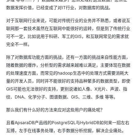
数据发挥价值，已经变成了对IT行业，对数据库的挑战。
对于互联网行业来说，可能对传统行业的业务并不熟悉，或者说互
联网那一套技术虽然在互联网中能很好的运转，但是到了传统行业
可不一定，比如说用于科研、军工的GIS，和互联网常见的需求就
完全不一样。
除了对数据库功能方面的挑战，还有一方面的挑战来自性能方面，
随着数据的爆炸，分析型的需求越来越难以满足，主要体现在数据
的处理速度方面，而常见的hadoop生态中的处理方式需要消耗大
量的开发人员，同时并不能很好的支持品种繁多的数据类型，即使
GIS可能也无法很好的支持，更别说诸如人像、X光片、声波、指
纹、DNA、化学分子、图谱数据、GIS、三维、多维 等等。
那么我们有什么好的方法来应对这些用户的痛处呢？
且看ApsaraDB产品线的PostgreSQL与HybridDB如何来一招左右
互搏，左手在线事务处理，右手数据分析挖掘，解决企业痛处。