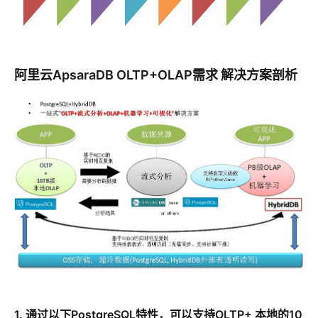
阿里云ApsaraDB OLTP+OLAP需求 解决方案剖析
1. 通过以下PostgreSQL特性，可以支持OLTP+ 本地的10