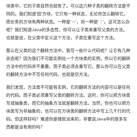
块类中，它的子类自然也就有了。可以这六种子类的翻转方法是不
同的。我们知道'田'方块，它只有一种状态，无论你怎么翻转它。
而长条的方块有两种状态。一种是‘－’，另一种是‘｜’。这可怎么办
呢？我们知道Java的多态性，你可以让子类来重写父类的方法。
也就是说，在父类中定义这个方法，子类在重写这个方法。
那么在父类的这个翻转方法中，我写一些什么代码呢？让它有几种
状态呢？因为我们不可能实例化一个方块类的实例，所以它的翻转
方法中的代码并不重要。而子类必须去重写它。那么你可以在父类
的翻转方法中不写任何代码，也就是空方法。
我们发现，方法类不可能有实例，它的翻转方法的内容可以是任何
的代码。而子类必须重写父类的翻转方法。这时，你可以把方块类
写成抽象类，而它的抽象方法就是翻转方法。当然，你也可以把方
块类写为非抽象的，也可以在方块类的翻转方法中写上几千行的代
码。但这样好吗？难道你是微软派来的，非要说Java中的很多东
西都是没有用的吗？