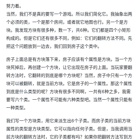
努力着。
当然，我们不是真的要写一个游戏。所以我们简化它。我抽象出两
个必须的类，一个是那个房间，或者就它地图也行。另一个是方
块。我发现方块有很多种，数一下，共6种。它们都是四个小矩形
构成的。但是它们还有很多不同，例如：它们的翻转方法不同。先
把这个问题放到一边去，我们回到房子这个类中。
房子上面总是有方块落下来，房子应该有个属性是方块。当一个方
块死掉后，再创建一个方块，让它出现在房子的上面。当玩家要翻
转方法时，它翻转的到底是哪个方块呢？当然，房子中只有一个方
块可以被翻转，就是当前方块。它是房子的一个属性。那这个属性
到底是什么类型的呢？方块有很多不同啊，一共有6种之多，我需
要写六个类。一个属性不可能有六种类型吧。当然一个属性只能有
一种类型。
我们写一个方块类，用它来派生出6个子类。而房子类的当前方块
属性的类型是方块类型。它可以指向任何子类。但是，当我调用当
前方块的翻转方法时，它的子类都有吗？如果你把翻转方法写到方