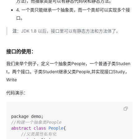
方法)，而抽象类是可以有静态代码块和静态方法。
4. 一个类只能继承一个抽象类，而一个类却可以实现多个接
口。
注
：JDK 1.8 以后，接口里可以有静态方法和方法体了。
接口的使用：
我们来举个例子，定义一个抽象类People，一个普通子类Studen
t，两个接口。子类Student继承父类People,并实现接口Study，
Write
代码演示：
//构建一个抽象类People
abstract
class
People
{

//父类属性私有化