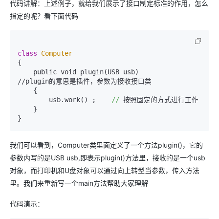
代码讲解：上述例子，就给我们展示了接口制定标准的作用，怎么
指定的呢？看下面代码
class
Computer
{

    public void plugin(USB usb)             
//plugin的意思是插件，参数为接收接口类

    {

        usb.work() ;    
//
 按照固定的方式进行工作

    }

}
我们可以看到，Computer类里面定义了一个方法plugin()，它的
参数内写的是USB usb,即表示plugin()方法里，接收的是一个usb
对象，而打印机和U盘对象可以通过向上转型当参数，传入方法
里。我们来重新写一个main方法帮助大家理解
代码演示：