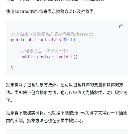
使用abstract修饰符来表示抽象方法以及抽象类。
//有抽象方法的类也必须被声明为abstract
public
abstract
class
Test1
 {

//抽象方法，不能有“{}”
public
abstract
void
f
()
;

}
抽象类除了包含抽象方法外，还可以包含具体的变量和具体的方
法。类即使不包含抽象方法，也可以被声明为抽象类，防止被实例
化。
抽象类不能被实例化，也就是不能使用new关键字来得到一个抽象
类的实例，抽象方法必须在子类中被实现。