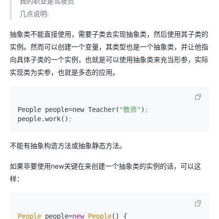
我的职业是驾驶员
几点说明:
抽象类不能直接使用，需要子类去实现抽象类，然后使用其子类的
实例。然而可以创建一个变量，其类型也是一个抽象类，并让他指
向具体子类的一个实例，也就是可以使用抽象类来充当形参，实际
实现类为实参，也就是多态的应用。
People people
=
new Teacher(
"教师"
)
;
people.work()
;
不能有抽象构造方法或抽象静态方法。
如果非要使用new关键在来创建一个抽象类的实例的话，可以这
样：
People
 people=
new
People
() {
