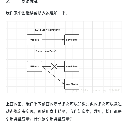
之一——制定标准
我们来个图继续帮助大家理解一下：
上面的图：我们学习前面的章节多态可以知道对象的多态可以通过
动态绑定来实现，即使用向上转型，我们知道类，数组，接口都是
引用类型变量，什么是引用类型变量？