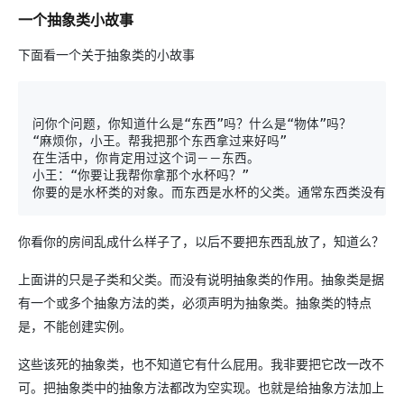
一个抽象类小故事
下面看一个关于抽象类的小故事
问你个问题，你知道什么是“东西”吗？什么是“物体”吗？ 
“麻烦你，小王。帮我把那个东西拿过来好吗” 
在生活中，你肯定用过这个词－－东西。 
小王：“你要让我帮你拿那个水杯吗？” 
你要的是水杯类的对象。而东西是水杯的父类。通常东西类没有实
你看你的房间乱成什么样子了，以后不要把东西乱放了，知道么？
上面讲的只是子类和父类。而没有说明抽象类的作用。抽象类是据
有一个或多个抽象方法的类，必须声明为抽象类。抽象类的特点
是，不能创建实例。
这些该死的抽象类，也不知道它有什么屁用。我非要把它改一改不
可。把抽象类中的抽象方法都改为空实现。也就是给抽象方法加上