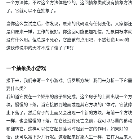
一个方法体，不过这个方法体是空的。这回抽象类就没有抽象方法
了。它就可以不在抽象了。
当你这么尝试之后，你发现，原来的代码没有任何变化。大家都还
是和原来一样，工作的很好。你这回可能更加相信，抽象类根本就
没有什么用。但总是不死心，它应该有点用吧，不然创造Java的
这伙传说中的天才不成了傻子了吗？
一个抽象类小游戏
接下来，我们来写一个小游戏。俄罗斯方块！我们来分析一下它需
要什么类？
我知道它要在一个矩形的房子里完成。这个房子的上面出现一个方
块，慢慢的下落，当它接触到地面或是其它方块的尸体时，它就停
止下落了。然后房子的上面又会出现一个新的方块，与前一个方块
一样，也会慢慢的下落。在它还没有死亡之前，我可以尽量的移动
和翻转它。这样可以使它起到落地时起到一定的作用，如果好的
话，还可以减下少几行呢。这看起来好象人生一样，它在为后来人