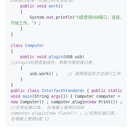
USB接口标准（对接口的方法实现）
public
void
work
()
    {

        System.
out
.println(
"U盘使用USB接口，连接,
开始工作。"
) ;

    }

}

class
Computer
{

public
void
plugin
(
USB usb
)             
//plugin的意思是插件，参数为接收接口类
    {

        usb.work() ;    
// 按照固定的方式进行工作
    }

public
class
InterfaceStandards
 { 
public
static
void
main
(
String 
args
[]
)
 { Computer computer = 
new
 Computer() ; computer.plugin(
new
 Print()) ; 
//实例化接口类， 在电脑上使用打印机 
computer.plugin(new Flash()) ; //实例化接口类， 
在电脑上使用U盘 }}