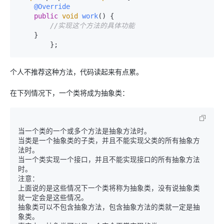
@Override
public
void
work
(
) {

//实现这个方法的具体功能
    }

        };
个人不推荐这种方法，代码读起来有点累。
在下列情况下，一个类将成为抽象类：
当一个类的一个或多个方法是抽象方法时。

当类是一个抽象类的子类，并且不能实现父类的所有抽象方
法时。

当一个类实现一个接口，并且不能实现接口的所有抽象方法
时。

注意：

上面说的是这些情况下一个类将称为抽象类，没有说抽象类
就一定会是这些情况。

抽象类可以不包含抽象方法，包含抽象方法的类就一定是抽
象类。
