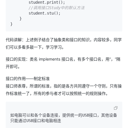
        student.print();

//调用接口Study中的默认方法
        student.stu();

    }

}
代码讲解：上述例子结合了抽象类和接口的知识，内容较多，同学
们可以多看多敲一下，学习学习。
接口的实现：类名 implements 接口名，有多个接口名，用“，”隔
开即可。
接口的作用——制定标准
接口师表尊，所谓的标准，指的是各方共同遵守一个守则，只有操
作标准统一了，所有的参与者才可以按照统一的规则操作。
如电脑可以和各个设备连接，提供统一的USB接口，其他设备
只能通过USB接口和电脑相连
