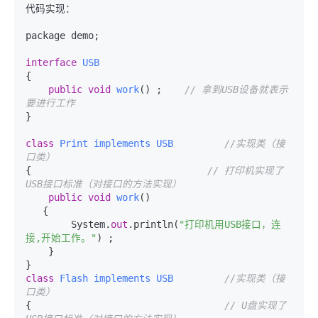
代码实现：

package demo;

interface
USB
{

public
void
work
()
 ;    
// 拿到USB设备就表示
要进行工作
}

class
Print
implements
USB
//实现类（接
口类）    
{                               
// 打印机实现了
USB接口标准（对接口的方法实现）
public
void
work
()
   {

        System.
out
.println(
"打印机用USB接口，连
接,开始工作。"
) ;

    }

class
Flash
implements
USB
//实现类（接
口类）                  
{                                  
// U盘实现了