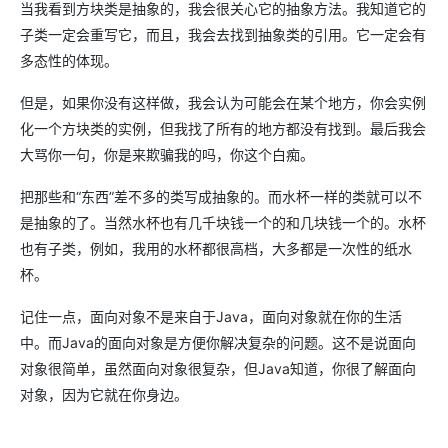
当我看到方块类是抽象的，我会很关心它的抽象方法。我知道它的
子类一定会重写它，而且，我会去找到抽象类的引用。它一定会有
多态性的体现。
但是，如果你没有这样做，我会认为可能会在某个地方，你会实例
化一个方块类的实例，但我找了所有的地方都没有找到。最后我会
大骂你一句，你是来欺骗我的吗，你这个白痴。
把那些和“东西”差不多的类写成抽象的。而水杯一样的类就可以不
是抽象的了。当然水杯也有几千块钱一个的和几块钱一个的。水杯
也有子类，例如，我用的水杯都很高档，大多都是一次性的纸水
杯。
记住一点，面向对象不是来自于Java，面向对象就在你的生活
中。而Java的面向对象是方便你解决复杂的问题。这不是说面向
对象很简单，虽然面向对象很复杂，但Java知道，你很了解面向
对象，因为它就在你身边。