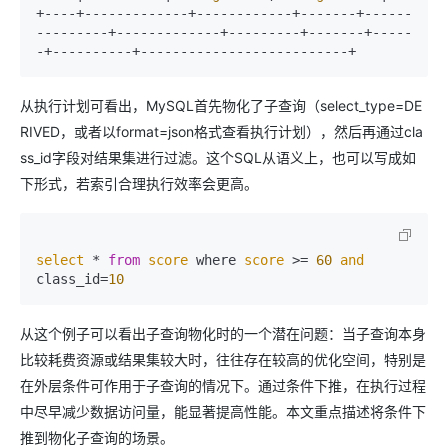
+----+-------------+------------+-------+------
---------+-------------+---------+-------+-----
从执行计划可看出，MySQL首先物化了子查询（select_type=DE
RIVED，或者以format=json格式查看执行计划），然后再通过cla
ss_id字段对结果集进行过滤。这个SQL从语义上，也可以写成如
下形式，若索引合理执行效率会更高。
select
 * 
from
score
 where 
score
 >= 
60
and
class_id=
10
从这个例子可以看出子查询物化时的一个潜在问题：当子查询本身
比较耗费资源或结果集较大时，往往存在较高的优化空间，特别是
在外层条件可作用于子查询的情况下。通过条件下推，在执行过程
中尽早减少数据访问量，能显著提高性能。本文重点描述将条件下
推到物化子查询的场景。