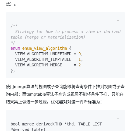
法）。
/**

  Strategy for how to process a view or derived 
table (merge or materialization)

*/
enum
enum_view_algorithm
{

  VIEW_ALGORITHM_UNDEFINED = 
0
,

  VIEW_ALGORITHM_TEMPTABLE = 
1
,

  VIEW_ALGORITHM_MERGE     = 
2
使用merge算法的视图或子查询能够将查询条件下推到视图或子查
询内部；而temptable算法子查询或视图不能将条件下推，只能在
结果集上做进一步过滤。优化器对对这一判断标准为：
bool merge_derived(THD *thd, TABLE_LIST 
*derived_table)
