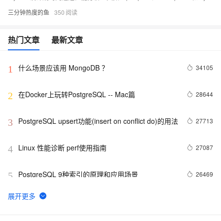
三分钟热度的鱼
350
热门文章
最新文章
什么场景应该用 MongoDB ？
34105
1
在Docker上玩转PostgreSQL -- Mac篇
28644
2
PostgreSQL upsert功能(insert on conflict do)的用法
27713
3
Linux 性能诊断 perf使用指南
27087
4
PostgreSQL 9种索引的原理和应用场景
26469
5
PostgreSQL 如何潇洒的处理每天上百TB的数据增量
25277
6