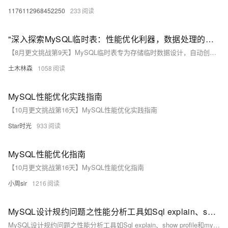
1176112968452250
233
"深入探索MySQL临时表：性能优化利器，数据处理的灵活之选"
【8月更文挑战第9天】MySQL临时表专为存储临时数据设计，自动创建与删除，仅在当前会话中存在，有助于性能优化。它分为本地临时表和全局临时表（通过特定逻辑模拟）。创建语法类似于普通表，但加TEMPORARY或TEMP关键字。适用于性能优化、数据预处理和复杂查询，需注意内存占用和事务支持问题。合理使用可大幅提升查询效率。
土木林森
1058
MySQL性能优化实践指南
【10月更文挑战第16天】MySQL性能优化实践指南
Star时光
933
MySQL性能优化指南
【10月更文挑战第16天】MySQL性能优化指南
小周sir
1216
MySQL设计规约问题之性能分析工具如Sql explain、show profile和mysqlsla在数据库性能优化中有什么作用
MySQL设计规约问题之性能分析工具如Sql explain、show profile和mysqlsla在数据库性能优化中有什么作用