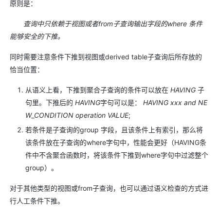
原则是：
查询中只依赖于视图或者from子查询输出字段的where 条件
能够安全的下推。
同时需要注意条件下推到视图或derived table子查询后所存放的
恰当位置：
从语义上看，下推到聚合子查询的条件可以放在
HAVING
子
句里。下推后的
HAVING
字句可以是：
HAVING xxx and NE
W_CONDITION operation VALUE
;
若条件是子查询的group 字段，且该条件上有索引，那么将
该条件放在子查询的where字句中，性能会更好（HAVING条
件中不含聚合函数时，将该条件下推到where字句中过滤整个
group）。
对于其他类型的视图或from子查询，也可以通过语义检查的方式进
行人工条件下推。