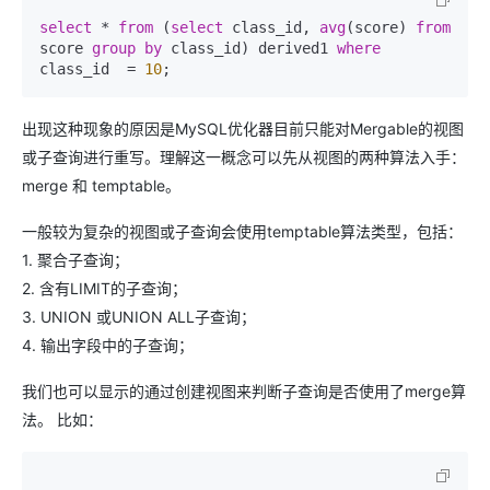
select
 * 
from
 (
select
 class_id, 
avg
(score) 
from
score 
group
by
 class_id) derived1 
where
class_id  = 
10
出现这种现象的原因是MySQL优化器目前只能对Mergable的视图
或子查询进行重写。理解这一概念可以先从视图的两种算法入手：
merge 和 temptable。
一般较为复杂的视图或子查询会使用temptable算法类型，包括：
1. 聚合子查询；
2. 含有LIMIT的子查询；
3. UNION 或UNION ALL子查询；
4. 输出字段中的子查询；
我们也可以显示的通过创建视图来判断子查询是否使用了merge算
法。 比如：