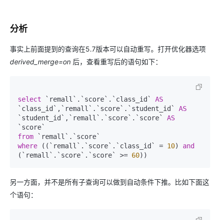
分析
事实上前面提到的查询在5.7版本可以自动重写。打开优化器选项
derived_merge=on
后，查看重写后的语句如下：
select
 `remall`.`score`.`class_id` 
AS
`class_id`,`remall`.`score`.`student_id` 
AS
`student_id`,`remall`.`score`.`score` 
AS
from
where
 ((`remall`.`score`.`class_id` 
=
10
) 
and
(`remall`.`score`.`score` 
>=
60
另一方面，并不是所有子查询可以做到自动条件下推。比如下面这
个语句：