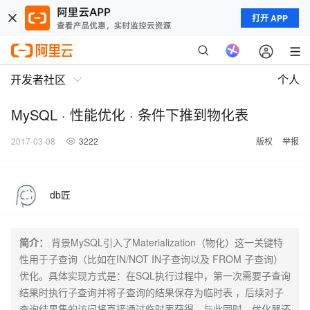
打开 APP
开发者社区
个人
MySQL · 性能优化 · 条件下推到物化表
2017-03-08
3222
版权
举报
db匠
简介：
背景MySQL引入了Materialization（物化）这一关键特
性用于子查询（比如在IN/NOT IN子查询以及 FROM 子查询）
优化。具体实现方式是：在SQL执行过程中，第一次需要子查询
结果时执行子查询并将子查询的结果保存为临时表 ，后续对子
查询结果集的访问将直接通过临时表获得。与此同时，优化器还