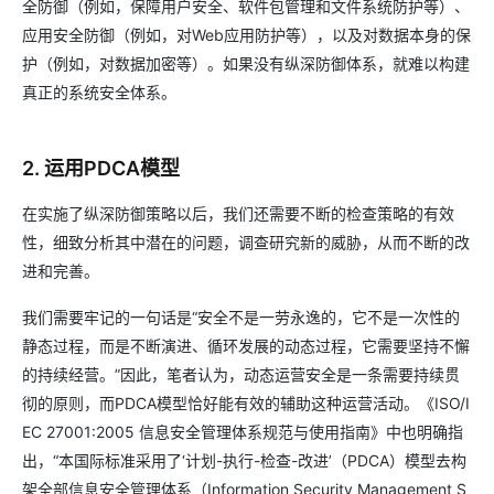
全防御（例如，保障用户安全、软件包管理和文件系统防护等）、
应用安全防御（例如，对Web应用防护等），以及对数据本身的保
护（例如，对数据加密等）。如果没有纵深防御体系，就难以构建
真正的系统安全体系。
2. 运用PDCA模型
在实施了纵深防御策略以后，我们还需要不断的检查策略的有效
性，细致分析其中潜在的问题，调查研究新的威胁，从而不断的改
进和完善。
我们需要牢记的一句话是“安全不是一劳永逸的，它不是一次性的
静态过程，而是不断演进、循环发展的动态过程，它需要坚持不懈
的持续经营。”因此，笔者认为，动态运营安全是一条需要持续贯
彻的原则，而PDCA模型恰好能有效的辅助这种运营活动。《ISO/I
EC 27001:2005 信息安全管理体系规范与使用指南》中也明确指
出，“本国际标准采用了‘计划-执行-检查-改进’（PDCA）模型去构
架全部信息安全管理体系（Information Security Management S