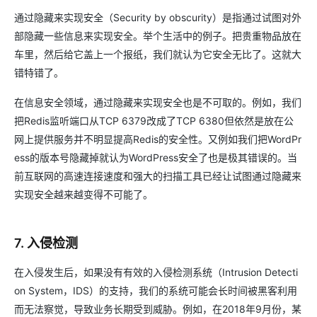
通过隐藏来实现安全（Security by obscurity）是指通过试图对外
部隐藏一些信息来实现安全。举个生活中的例子。把贵重物品放在
车里，然后给它盖上一个报纸，我们就认为它安全无比了。这就大
错特错了。
在信息安全领域，通过隐藏来实现安全也是不可取的。例如，我们
把Redis监听端口从TCP 6379改成了TCP 6380但依然是放在公
网上提供服务并不明显提高Redis的安全性。又例如我们把WordPr
ess的版本号隐藏掉就认为WordPress安全了也是极其错误的。当
前互联网的高速连接速度和强大的扫描工具已经让试图通过隐藏来
实现安全越来越变得不可能了。
7. 入侵检测
在入侵发生后，如果没有有效的入侵检测系统（Intrusion Detecti
on System，IDS）的支持，我们的系统可能会长时间被黑客利用
而无法察觉，导致业务长期受到威胁。例如，在2018年9月份，某