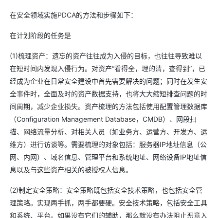
在安全领域实施PDCA的方法和步骤如下：
在计划阶段的任务是
(1)梳理资产：遗忘的资产往往成为入侵的目标，也往往导致难以
在短时间内发现入侵行为。对资产“看得全，理的清，查得到”，已
经成为企业在日常安全建设中首先需要解决的问题；同时在发生安
全事件时，全面及时的资产数据支持，也将大大缩短排查问题的时
间周期，减少企业损失。资产梳理的方法包括使用配置管理数据库
（Configuration Management Database，CMDB）、网段扫
描、网络流量分析、对相关人员（如业务方、运营方、开发方、运
维方）进行访谈等。需要梳理的对象包括：服务器IP地址信息（公
网、内网）、域名信息、管理平台和系统地址、网络设备IP地址信
息以及与这些资产相关的被授权人信息。
(2)制定安全策略：安全策略既包括安全技术策略，也包括安全管
理策略。实现两手抓，两手都要硬。安全技术策略，包括安全工具
和系统、平台。如果没有它们的辅助，那么就没有办法阻止恶意入