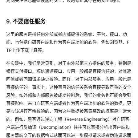
刻刻关注信息基础设施的安全，及时修正其存在的安全缺陷。
9. 不要信任服务
这里的服务是指任何外部或者内部提供的系统、平台、接口、功
能，也包括自研客户端和作为客户端功能的软件，例如浏览器、F
TP上传下载工具等。
在实践中，我们常常见到，对于由外部第三方提供的服务，特别是
银行支付接口、短信通道接口，应用一般都是直接信任的，对其返
回值或者回调请求缺少校验。同样，对于内部服务，应用一般也是
直接信任的。事实上，这种盲目的信任关系会直接导致严重的安全
风险。如外部和内部服务被成功控制后，我们的业务也可能会受到
直接影响。来自自研客户端或者作为客户端功能的软件的数据，更
是应该进行严格校验的，因为这些数据被恶意篡改的概率是非常大
的。例如，黑客通过逆向工程（Reverse Engineering）对自研客
户端进行反编译（Decompilation）往往可以直接分析出客户端和
服务器端交互的数据格式从而可以进一步模拟请求或者伪造请求而