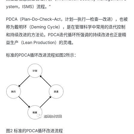
ystem，ISMS）流程。”
PDCA（Plan–Do–Check–Act，计划—执行—检查—改进），也被
称为戴明环（Deming Cycle），是在管理科学中常用的迭代控制
和持续改进的方法论。PDCA迭代循环所强调的持续改进也正是精
益生产（Lean Production）的灵魂。
标准的PDCA循环改进流程如图2所示：
图2 标准的PDCA循环改进流程