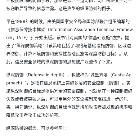
件被接触到的防御手段，加密是最后一道防御，防止机密文件万一
被窃取后导致的信息泄露。这是典型的纵深防御的例子。
早在1998年的时候，由美国国家安全局和国防部联合组织编写的
《信息保障技术框架（Information Assurance Technical Framew
ork，IATF）》开始出版。该书针对美国的“信基础设施”防护，提
出了“纵深防御策略”（该策略包括了网络与基础设施防御、区域边
界防御、计算环境防御和支撑性基础设施等深度防御目标）。从
此，信息安全领域的纵深防御的思想被广泛流传了下来。
纵深防御（Defense in depth），也被称为“城堡方法（Castle Ap
proach）”，是指在信息系统上实施多层的安全控制（防御）。实
施纵深防御的目标是提供冗余的安全控制，也就是在一种控制措施
失效或者被突破之后，可以用另外的安全控制来阻挡进一步的危
害。换句话说，纵深防御的目标也就是增加攻击者被发现的机率和
降低攻击者攻击成功的机率。
纵深防御的概念，可以参考图1：