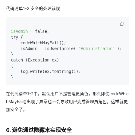
代码清单1-2 安全的处理错误
isAdmin
=
 false
;
try {

    codeWhichMayFail()
;
    isAdmin 
=
 isUserInrole( 
"Administrator"
 )
;
}

catch (Exception ex)

{

    log.write(ex.toString())
;
}
在代码清单1-2中，默认用户不是管理员角色，那么即使codeWhic
hMayFail()出现了异常也不会导致用户变成管理员角色。这样就更
加安全了。
6. 避免通过隐藏来实现安全