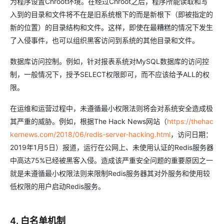
为程序设置Chroot环境。在经过Chroot之后，程序所能读取和写
入到的目录和文件将不在是旧系统根下的而是新根下（即被指定的
新的位置）的目录结构和文件。这样，即使在最糟糕的情况下发生
了入侵事件，也可以组织黑客访问到系统的其他目录和文件。
数据库访问控制。例如，针对报表系统对MySQL数据库的访问控
制，一般情况下，授予SELECT权限即可，而不应该给予ALL的权
限。
在运维和运营过程中，未遵循最小权限法则将会对系统安全造成极
其严重的威胁。例如，根据The Hack News网站（
https://thehac
kernews.com/2018/06/redis-server-hacking.html
，访问日期：
2019年1月5日）报道，运行在公网上、未使用认证的Redis服务器
中高达75%已经被黑客入侵。造成该严重安全问题的重要原因之一
就是未遵循最小权限法则来限制Redis服务器其对外服务和使用较
低权限的用户启动Redis服务。
4. 白名单机制