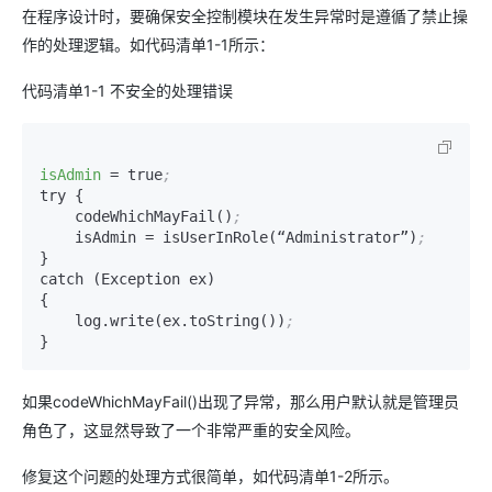
在程序设计时，要确保安全控制模块在发生异常时是遵循了禁止操
作的处理逻辑。如代码清单1-1所示：
代码清单1-1 不安全的处理错误
isAdmin
=
 true
;
try {

    codeWhichMayFail()
;
    isAdmin 
=
 isUserInRole(“Administrator”)
;
}

catch (Exception ex)

{

    log.write(ex.toString())
;
}
如果codeWhichMayFail()出现了异常，那么用户默认就是管理员
角色了，这显然导致了一个非常严重的安全风险。
修复这个问题的处理方式很简单，如代码清单1-2所示。