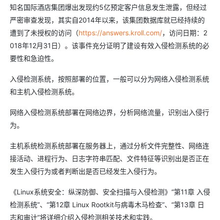
知名国际酒店集团爆出发现约5亿预定客户信息发生泄露，但经过
严密审查发现，其实自2014年以来，该集团数据库就已经持续的
遭到了未授权的访问（
https://answers.kroll.com/
，访问日期：2
018年12月31日）。该事件充分证明了建设有效入侵检测系统的必
要性和急迫性。
入侵检测系统，按照部署的位置，一般可以分为网络入侵检测系统
和主机入侵检测系统。
网络入侵检测系统部署在网络边界，分析网络流量，识别出入侵行
为。
主机系统检测系统部署在服务器上，通过分析文件完整性、网络连
接活动、进程行为、日志字符串匹配、文件特征等识别出是否正在
发生入侵行为或者判断出是否已经发生入侵行为。
《Linux系统安全：纵深防御、安全扫描与入侵检测》“第11章 入侵
检测系统”、“第12章 Linux Rootkit与病毒木马检查”、“第13章 日
志和审计”将详细介绍入侵检测相关技术和实践。