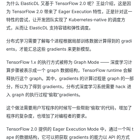
为什么 ElasticDL 又基于 TensorFlow 2.0 呢？王益介绍，这是因
为 TensorFlow 2.0 带来了 Eager Execution 特性，正是针对这一
特性的尝试，让开发团队实现了 Kubernetes-native 的调度方
式，从而让 ElasticDL 支持容错和弹性调度。
分布式学习需要了解每个进程根据局部训练数据计算得到的 gradi
ents，才能汇总这些 gradients 来更新模型。
TensorFlow 1.x 的执行方式被称为 Graph Mode —— 深度学习计
算步骤被表示成一个 graph 数据结构，TensorFlow runtime 会解
释执行这个 graph。其中，gradients 的计算过程是 graph 的一部
分，所以为了得到 gradients，分布式深度学习系统需要 hack 进
入 graph 的执行过程“偷取”gradients。
这个做法需要用户写程序的时候写一些帮助“偷取”的代码，增加了
程序的复杂度，也增加了对编程者的要求。
TensorFlow 2.0 提供的 Eager Execution Mode 中，通过一个叫 t
ape 的数据结构，它可以把获取 gradients 的能力以 API 的方式