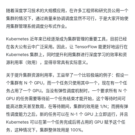
随着深度学习技术的大规模应用，在许多工程师和研究员公用一个
集群的情况下，通过商量来协调调度显然不可行，于是大家开始使
用集群管理系统调度分布式作业。
Kubernetes 近年来已经逐渐成为集群管理的重要工具，目前已经
在各大公有云中广泛采用。因此，让 TensorFlow 能更好地运行在
Kubernetes 集群上，同时提升利用集群进行深度学习的效率和资
源利用率（效用），显得非常具有实际意义。
关于提升集群资源利用率，王益举了一个比较极端的例子：假设一
个集群有 N 个 GPU，而一个任务只使用其中一个，现在有一个任
务占用了一个 GPU。当没有弹性调度机制时，一个要求所有 N 个
GPU 的任务需要等待前一个任务结束才能开始，这个等待时间可
能高达数天甚至数周，在等待期间，集群的效用是 1/N；而拥有弹
性调度能力之后，新的任务可以在 N-1 个 GPU 上立即运行，并且
Kubernetes 可以在第一个任务完成后将占用的 GPU 赋予这个任
务，这种情况下，集群整体效用是 100%。