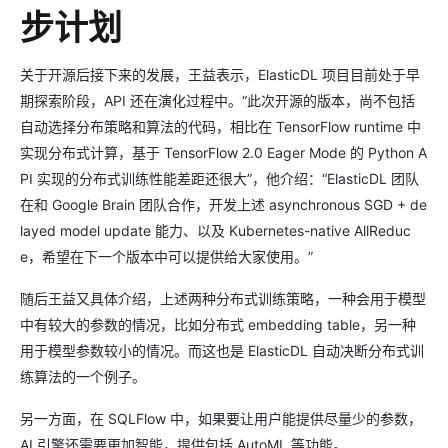
步计划
关于开源后接下来的发展，王益表示，ElasticDL 项目目前处于早
期探索阶段，API 还在演化过程中。“此次开源的版本，尚不包括
自动选择分布策略和算法的代码，相比在 TensorFlow runtime 中
实现分布式计算，基于 TensorFlow 2.0 Eager Mode 的 Python A
PI 实现的分布式训练性能差距还很大”，他介绍：“ElasticDL 团队
在和 Google Brain 团队合作，开发上述 asynchronous SGD + de
layed model update 能力、以及 Kubernetes-native AllReduc
e，希望在下一个版本中可以提供给大家使用。”
随后王益又具体介绍，上述两种分布式训练策略，一种会用于模型
中有较大的参数的情况，比如分布式 embedding table，另一种
用于模型参数较小的情况。而这也是 ElasticDL 自动决断分布式训
练算法的一个例子。
另一方面，在 SQLFlow 中，如果要让用户能提供尽量少的参数，
AI 引擎还需要更加智能，提供包括 AutoML 等功能。