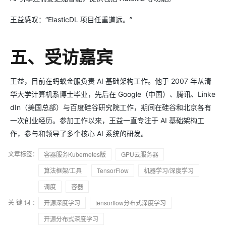
王益感叹：“ElasticDL 项目任重道远。”
五、受访嘉宾
王益，目前在蚂蚁金服负责 AI 基础架构工作。他于 2007 年从清
华大学计算机系博士毕业，先后在 Google（中国）、腾讯、Linke
dIn（美国总部）与百度硅谷研究院工作，期间在硅谷和北京各有
一次创业经历。参加工作以来，王益一直专注于 AI 基础架构工
作，参与和领导了多个核心 AI 系统的研发。
文章标签：
容器服务Kubernetes版
GPU云服务器
算法框架/工具
TensorFlow
机器学习/深度学习
调度
容器
关键词：
开源深度学习
tensorflow分布式深度学习
开源分布式深度学习