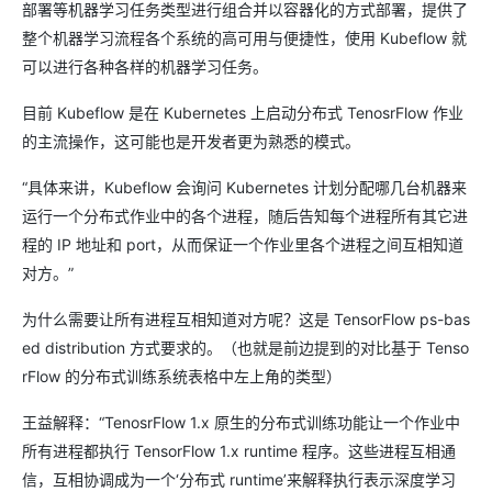
部署等机器学习任务类型进行组合并以容器化的方式部署，提供了
整个机器学习流程各个系统的高可用与便捷性，使用 Kubeflow 就
可以进行各种各样的机器学习任务。
目前 Kubeflow 是在 Kubernetes 上启动分布式 TenosrFlow 作业
的主流操作，这可能也是开发者更为熟悉的模式。
“具体来讲，Kubeflow 会询问 Kubernetes 计划分配哪几台机器来
运行一个分布式作业中的各个进程，随后告知每个进程所有其它进
程的 IP 地址和 port，从而保证一个作业里各个进程之间互相知道
对方。”
为什么需要让所有进程互相知道对方呢？这是 TensorFlow ps-bas
ed distribution 方式要求的。（也就是前边提到的对比基于 Tenso
rFlow 的分布式训练系统表格中左上角的类型）
王益解释：“TenosrFlow 1.x 原生的分布式训练功能让一个作业中
所有进程都执行 TensorFlow 1.x runtime 程序。这些进程互相通
信，互相协调成为一个‘分布式 runtime’来解释执行表示深度学习