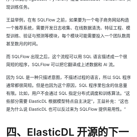
现训练任务。
王益举例，在有 SQLFlow 之前，如果要为一个电子商务网站构造
一个推荐系统，需要开发日志收集、在线数据清洗、特征工程、模
型训练、验证与预测等模块，每个模块可能需要投入一个团队数周
甚至数月的时间。
而 SQLFlow 出现之后，这个流程可以用 SQL 语言描述成一个很
简短的程序，SQLFlow 可以把它翻译成上述数据和 AI 流。
因为 SQL 是一种只描述意图，不描述过程的语言，所以 SQL 程序
通常都很简短。但是也因为这个原因，SQL 程序里包含的信息量
有限。比如，用户不会通过 SQL 指定分布式调度和训练算法。“这
些部分需要 ElasticDL 根据模型特点自主决定”，王益补充：“这也
是为什么说 ElasticDL 也可以反过来为 SQLFlow 提供易用性。”
四、ElasticDL 开源的下一