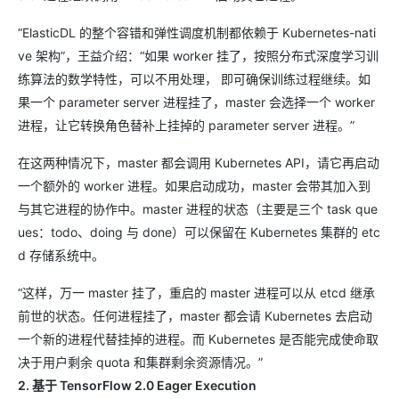
“ElasticDL 的整个容错和弹性调度机制都依赖于 Kubernetes-nati
ve 架构”，王益介绍：“如果 worker 挂了，按照分布式深度学习训
练算法的数学特性，可以不用处理， 即可确保训练过程继续。如
果一个 parameter server 进程挂了，master 会选择一个 worker
进程，让它转换角色替补上挂掉的 parameter server 进程。”
在这两种情况下，master 都会调用 Kubernetes API，请它再启动
一个额外的 worker 进程。如果启动成功，master 会带其加入到
与其它进程的协作中。master 进程的状态（主要是三个 task que
ues：todo、doing 与 done）可以保留在 Kubernetes 集群的 etc
d 存储系统中。
“这样，万一 master 挂了，重启的 master 进程可以从 etcd 继承
前世的状态。任何进程挂了，master 都会请 Kubernetes 去启动
一个新的进程代替挂掉的进程。而 Kubernetes 是否能完成使命取
决于用户剩余 quota 和集群剩余资源情况。”
2. 基于 TensorFlow 2.0 Eager Execution