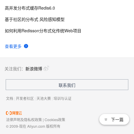
高并发分布式缓存Redis6.0
基于社区的分布式 风险感知模型
如何利用Redisson分布式化传统Web项目
查看更多
关注我们：
新浪微博
联系我们
文档
|
开发者社区
|
天池大赛
|
培训与认证
下一篇
法律声明及隐私权政策
|
Cookies政策
© 2009-现在 Aliyun.com 版权所有
增值电信业务经营许可证：
浙B2-20080101