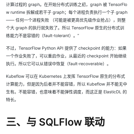
计算过程的 graph。在开始分布式训练之初，graph 被 TensorFlo
w runtime 拆解成若干子 graph；每个进程负责执行一个子 graph
—— 任何一个进程失败 （可能是被更高优先级作业抢占），则整
个大 graph 的执行就失败了。所以 TensorFlow 原生的分布式训
练能力不是容错的（fault-tolerant）。”
不过，TensorFlow Python API 提供了 checkpoint 的能力：如果
一个作业失败了，可以重启作业，从最近的 checkpoint 开始继续
执行。所以它可以从错误中恢复（fault-recoverable）。
Kubeflow 可以在 Kubernetes 上发挥 TensorFlow 原生的分布式
计算能力，但是因为后者并不能容错，所以 Kubeflow 并不能无中
生有。不能容错，也意味着不能弹性调度，而这正是 ElasticDL 的
特长。
三、与 SQLFlow 联动