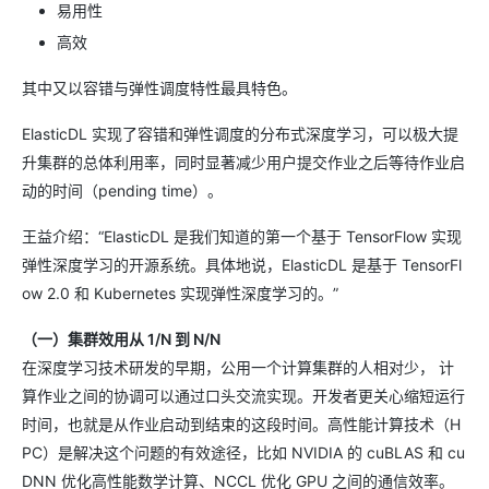
易用性
高效
其中又以容错与弹性调度特性最具特色。
ElasticDL 实现了容错和弹性调度的分布式深度学习，可以极大提
升集群的总体利用率，同时显著减少用户提交作业之后等待作业启
动的时间（pending time）。
王益介绍：“ElasticDL 是我们知道的第一个基于 TensorFlow 实现
弹性深度学习的开源系统。具体地说，ElasticDL 是基于 TensorFl
ow 2.0 和 Kubernetes 实现弹性深度学习的。”
（一）集群效用从 1/N 到 N/N
在深度学习技术研发的早期，公用一个计算集群的人相对少， 计
算作业之间的协调可以通过口头交流实现。开发者更关心缩短运行
时间，也就是从作业启动到结束的这段时间。高性能计算技术（H
PC）是解决这个问题的有效途径，比如 NVIDIA 的 cuBLAS 和 cu
DNN 优化高性能数学计算、NCCL 优化 GPU 之间的通信效率。