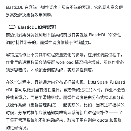
ElasticDL 在容错与弹性调度上都有不错的表现，它的现实意义便
是高效解决集群效用问题。
（二）ElasticDL 如何实现？
前边讲到集群资源利用率提高的前提其实就是 ElasticDL 的“弹性
调度”特性带来的，而弹性调度依赖于容错能力。
容错是指作业不受其中进程数量变化的影响，在弹性调度过程中，
作业里的进程数量会随集群 workload 情况相应增减，所以作业必
须是容错的，才能配合调度系统，实现弹性调度。
在这个过程中，容错通常由分布式框架实现，比如 Spark 和 Elasti
cDL 都可以做到当有进程挂掉，或者新的进程加入时，作业不会暂
停或者重启，而是平滑地继续。而弹性调度是由分布式框架和分布
式操作系统（集群管理系统）一起实现的。比如，当有进程挂掉的
时候，分布式框架应该通知集群管理系统新启进程来补位 —— 至
于集群管理系统能不能启动起来，取决于用户剩余 quota 和集群
的忙碌情况。