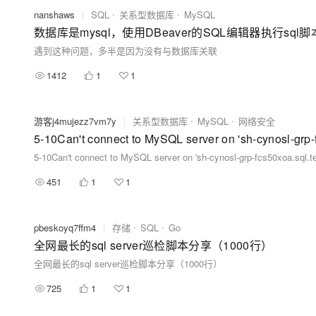
nanshaws
|
SQL
关系型数据库
MySQL
数据库是mysql，使用DBeaver的SQL编辑器执行sql脚本文件
遇到这种问题，多半是因为没有与数据库关联
1412
1
1
游客j4mujezz7vm7y
|
关系型数据库
MySQL
网络安全
5-10Can't connect to MySQL server on 'sh-cynosl-grp-
5-10Can't connect to MySQL server on 'sh-cynosl-grp-fcs50xoa.sql.t
451
1
1
pbeskoyq7ffm4
|
存储
SQL
Go
全网最长的sql server巡检脚本分享（1000行）
全网最长的sql server巡检脚本分享（1000行）
725
1
1