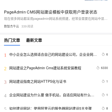
PageAdmin CMS网站建设模板中获取用户登录状态
现在很多网站都采用pageadmin网站系统搭建，经常会需要在网站中显示用户是否登录这些状态信息，其实很简单，直接通过官方提供的api就可以获取到登录状态。
数智杰牛云
339
热门文章
最新文章
中小企业怎么选择适合自己的网站建设公司，企业全网营
6
1
销怎么做
网站建设之PageAdmin Cms建站系统安装教程
6330
2
网站建设指南之网站HTTPS化与证书
1
3
企业网站建设为什么要 做手机站，自适应网站有什么优
1
4
势
如何建设网站：使用阿里云的服务器网站建设5大步骤
8
5