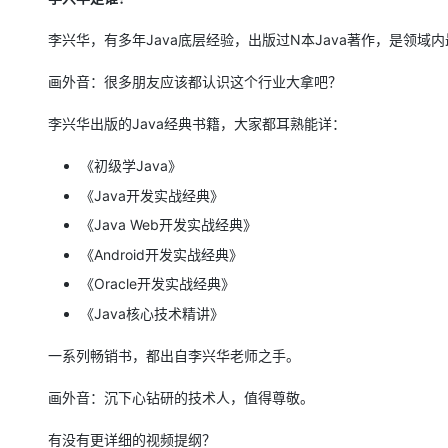
专有云
李兴华，有多年Java底层经验，出版过N本Java著作，是领域内
10 分钟在聊天系统中增加
画外音：很多朋友应该都认识这个行业大拿吧？
李兴华出版的Java经典书籍，大家都耳熟能详：
《初级学Java》
《Java开发实战经典》
《Java Web开发实战经典》
《Android开发实战经典》
《Oracle开发实战经典》
《Java核心技术精讲》
一系列畅销书，都出自李兴华老师之手。
画外音：沉下心钻研的技术人，值得尊敬。
有没有更详细的视频提纲？