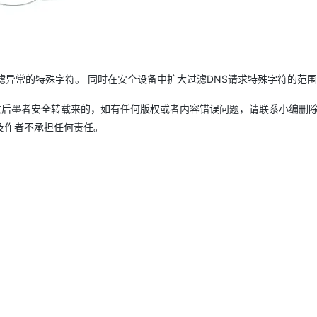
入过滤异常的特殊字符。 同时在安全设备中扩大过滤DNS请求特殊字符的范
权同意后墨者安全转载来的，如有任何版权或者内容错误问题，请联系小编删
及作者不承担任何责任。