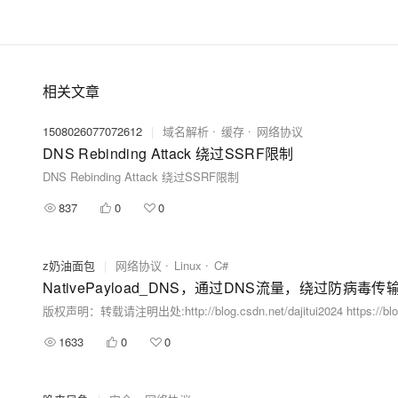
相关文章
1508026077072612
|
域名解析
缓存
网络协议
DNS Rebinding Attack 绕过SSRF限制
DNS Rebinding Attack 绕过SSRF限制
837
0
0
z奶油面包
|
网络协议
Linux
C#
NativePayload_DNS，通过DNS流量，绕过防病毒传
版权声明：转载请注明出处:http://blog.csdn.net/dajitui2024 https://
1633
0
0