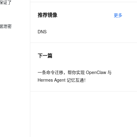
保证了
推荐镜像
更多
据泄密
DNS
下一篇
一条命令迁移，帮你实现 OpenClaw 与
Hermes Agent 记忆互通！