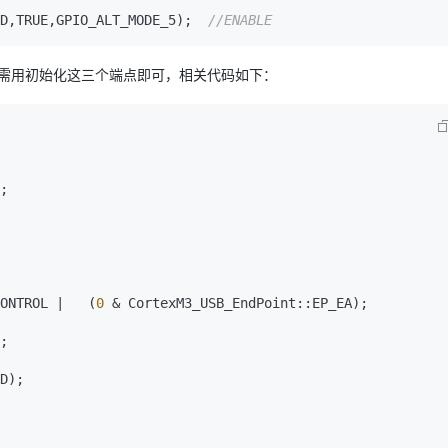
ED,TRUE,GPIO_ALT_MODE_5);  
//ENABLE
点，所以只需用初始化这三个端点即可，相关代码如下：
;
ONTROL |   (
0
 & CortexM3_USB_EndPoint::EP_EA)
;
;
D)
;