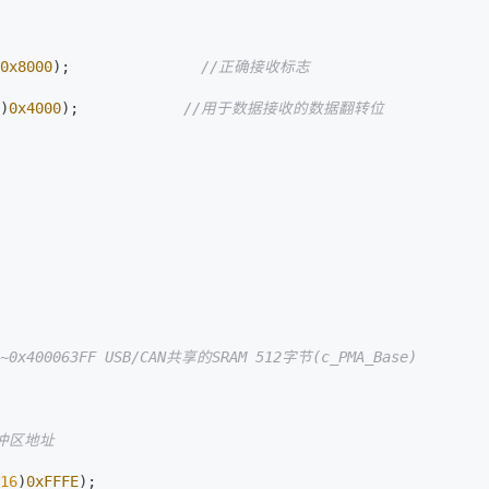
0x8000
);               
//正确接收标志
)
0x4000
);            
//用于数据接收的数据翻转位
/~0x400063FF USB/CAN共享的SRAM 512字节(c_PMA_Base)
冲区地址
16
)
0xFFFE
);    
