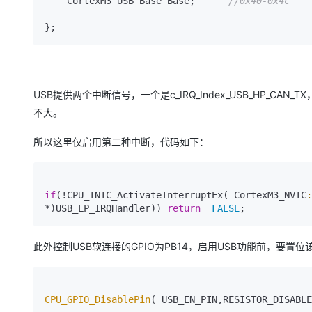
    CortexM3_USB_Base Base;      
//0x40-0x4c 
};
USB提供两个中断信号，一个是c_IRQ_Index_USB_HP_CAN_T
不大。
所以这里仅启用第二种中断，代码如下：
if
(!CPU_INTC_ActivateInterruptEx( CortexM3_NVIC
:
*)USB_LP_IRQHandler)) 
return
FALSE
;
此外控制USB软连接的GPIO为PB14，启用USB功能前，要置位该
CPU_GPIO_DisablePin
( USB_EN_PIN,RESISTOR_DISABL