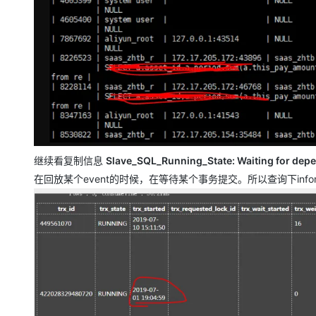
继续看复制信息
Slave_SQL_Running_State: Waiting for depe
在回放某个event的时候，在等待某个事务提交。所以查询下infomat