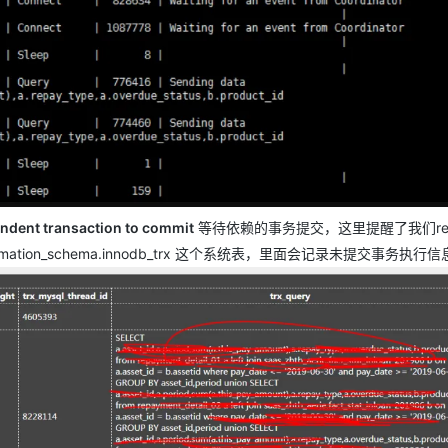
ndent transaction to commit
等待依赖的事务提交，这里提醒了我们relay
ion_schema.innodb_trx 这个系统表，里面会记录未提交事务执行信