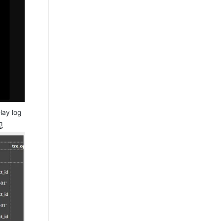
 log
息