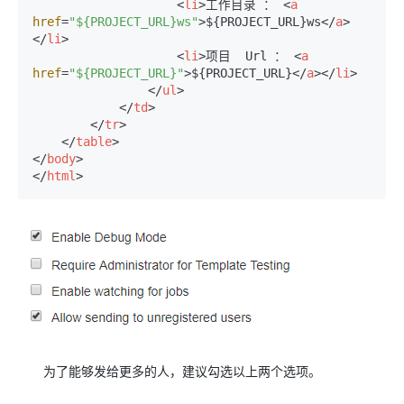
<
li
>
工作目录 ： 
<
a
href
=
"${PROJECT_URL}ws"
>
${PROJECT_URL}ws
</
a
>
</
li
>
<
li
>
项目  Url ： 
<
a
href
=
"${PROJECT_URL}"
>
${PROJECT_URL}
</
a
>
</
li
>
</
ul
>
</
td
>
</
tr
>
</
table
>
</
body
>
</
html
>
为了能够发给更多的人，建议勾选以上两个选项。