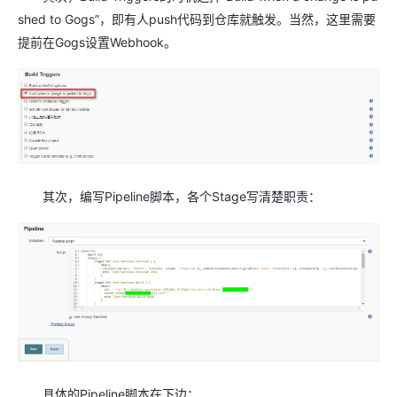
shed to Gogs”，即有人push代码到仓库就触发。当然，这里需要
提前在Gogs设置Webhook。
其次，编写Pipeline脚本，各个Stage写清楚职责：
具体的Pipeline脚本在下边：