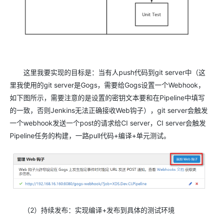
这里我要实现的目标是：当有人push代码到git server中（这
里我使用的git server是Gogs，需要给Gogs设置一个Webhook，
如下图所示，需要注意的是设置的密钥文本要和在Pipeline中填写
的一致，否则Jenkins无法正确接收Web钩子），git server会触发
一个webhook发送一个post的请求给CI server，CI server会触发
Pipeline任务的构建，一路pull代码+编译+单元测试。
（2）持续发布：实现编译+发布到具体的测试环境