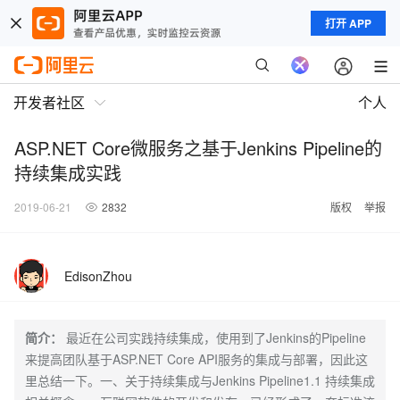
打开 APP
开发者社区
个人
ASP.NET Core微服务之基于Jenkins Pipeline的
持续集成实践
2019-06-21
2832
版权
举报
EdisonZhou
简介：
最近在公司实践持续集成，使用到了Jenkins的Pipeline
来提高团队基于ASP.NET Core API服务的集成与部署，因此这
里总结一下。一、关于持续集成与Jenkins Pipeline1.1 持续集成