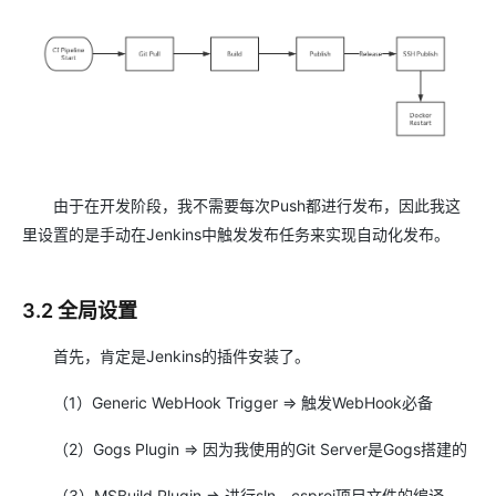
由于在开发阶段，我不需要每次Push都进行发布，因此我这
里设置的是手动在Jenkins中触发发布任务来实现自动化发布。
3.2 全局设置
首先，肯定是Jenkins的插件安装了。
（1）Generic WebHook Trigger => 触发WebHook必备
（2）Gogs Plugin => 因为我使用的Git Server是Gogs搭建的
（3）MSBuild Plugin => 进行sln、csproj项目文件的编译