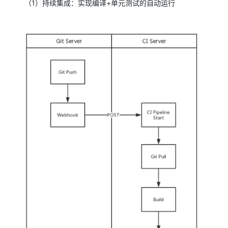
（1）持续集成：实现编译+单元测试的自动运行