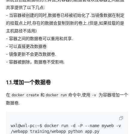
共享提供了以下几点:
- 当容器被创建的同时,数据卷已经被初始化了.当镜像数据在制定
的挂载点上时,存在的数据会复制到新的卷上.(但是,如果挂载的是
主机路径不适用)
- 容器之间的数据卷可以重用和共享.
- 可以直接更改数据卷
- 镜像更新不会更改数据卷.
- 容器被删除，数据卷不受影响.
1.1.增加一个数据卷
在
和
命令中,使用
为容器增加一个
docker create
docker run
-v
数据卷.
wxl@wxl
-pc
:~$ docker run 
-d
-P
 -
-name
 myweb 
-v
/webapp training/webapp python app.py