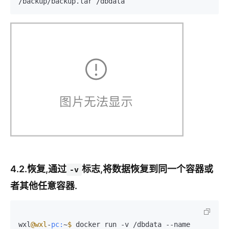
/backup/backup.tar /dbdata
4.2.恢复,通过
标志,将数据恢复到同一个容器或
-v
者其他任意容器.
wxl
@wxl
-
pc:
~
$ 
docker run -v /dbdata --name 