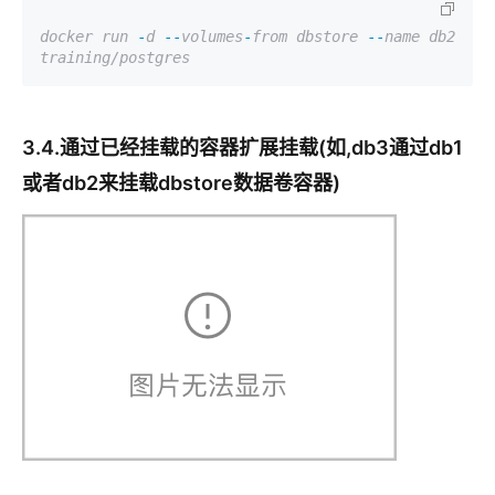
docker run
-
d
--
volumes
-
from dbstore
--
name db2 
training/postgres
3.4.通过已经挂载的容器扩展挂载(如,db3通过db1
或者db2来挂载dbstore数据卷容器)