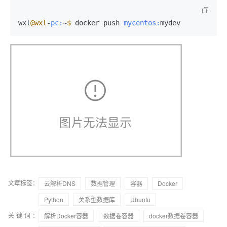
wxl
@wxl
-
pc:
~
$ 
docker push 
mycentos:
mydev
文章标签：
云解析DNS
数据管理
容器
Docker
Python
关系型数据库
Ubuntu
关键词：
解析Docker容器
数据卷容器
docker数据卷容器