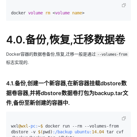
docker 
volume
rm
 <
volume
name
>
4.0.备份,恢复,迁移数据卷
Docker容器的数据卷备份,恢复,迁移一般是通过
--volumes-from
标志实现的.
4.1.备份,创建一个新容器,在新容器挂载dbstore数
据卷容器,并将dbstore数据卷打包为backup.tar文
件,备份至新创建的容器中.
wxl
@wxl
-
pc:
~
$ 
docker run --rm --volumes-from 
dbstore -v 
$(
pwd)
:/backup
ubuntu:
14.04
 tar cvf 