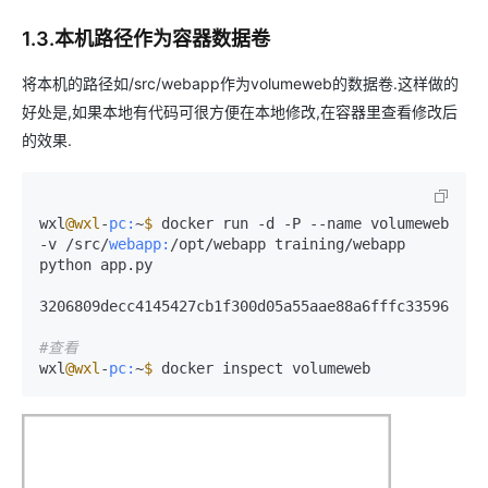
1.3.本机路径作为容器数据卷
将本机的路径如/src/webapp作为volumeweb的数据卷.这样做的
好处是,如果本地有代码可很方便在本地修改,在容器里查看修改后
的效果.
wxl
@wxl
-
pc:
~
$ 
docker run -d -P --name volumeweb 
-v /src/
webapp:
/opt/webapp training/webapp 
python app.py

3206809decc4145427cb1f300d05a55aae88a6fffc33596e773d
#查看
wxl
@wxl
-
pc:
~
$ 
docker inspect volumeweb