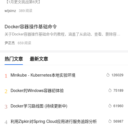
【1月更文挑战第6天】
wljslmz
389
Docker容器操作基础命令
关于Docker容器操作基础命令的教程，涵盖了从启动、查看、删除容器到端口映射和容器信息获取的一系列常用命令及其使用方法。
尹正杰
659
热门文章
最新文章
Minikube - Kubernetes本地实验环境
126029
1
Docker的Windows容器初体验
75189
2
Docker学习路线图 (持续更新中)
61960
3
利用Zipkin对Spring Cloud应用进行服务追踪分析
56987
4