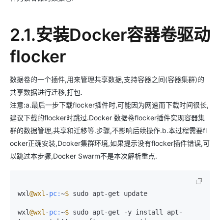
2.1.安装Docker容器卷驱动
flocker
数据卷的一个插件,用来管理共享数据,支持容器之间(容器集群)的
共享数据进行迁移,打包.
注意:a.最后一步下载flocker插件时,可能因为网速而下载时间很长,
建议下载的flocker时跳过.Docker 数据卷flocker插件实现容器集
群的数据管理,共享和迁移等.步骤,不影响后续操作.b.本过程需要fl
ocker正确安装,Dcoker集群环境,如果提示没有flocker插件错误,可
以跳过本步骤,Docker Swarm不是本次解析重点.
wxl
@wxl
-
pc:
~
$ 
sudo apt-get update

wxl
@wxl
-
pc:
~
$ 
sudo apt-get -y install apt-