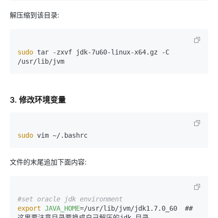
解压缩到该目录:
sudo
 tar -zxvf jdk-7u60-linux-x64.gz -C 
/usr/lib/jvm
3. 修改环境变量
sudo
 vim ~/.bashrc
文件的末尾追加下面内容:
#set oracle jdk environment
export
JAVA_HOME
=/usr/lib/jvm/jdk1.7.0_60  ## 