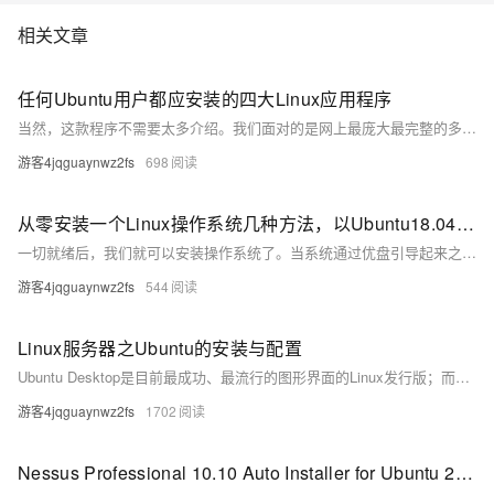
相关文章
任何Ubuntu用户都应安装的四大Linux应用程序
当然，这款程序不需要太多介绍。我们面对的是网上最庞大最完整的多媒体中心，由于丰富的插件，我们能够高度细化地定制其每一项功能。这是我们的Linux发行版不可或缺的必备软件。 我们可以通过运行以下命令来轻松安装Kodi：sudo apt install kodi。
游客4jqguaynwz2fs
698
从零安装一个Linux操作系统几种方法，以Ubuntu18.04为例
一切就绪后，我们就可以安装操作系统了。当系统通过优盘引导起来之后，我们就可以看到跟虚拟机中一样的安装向导了。之后，大家按照虚拟机中的顺序安装即可。 好了，今天主要介绍了Ubuntu Server版操作系统的安装过程，关于如何使用该操作系统，及操作系统更深层的原理，还请关注本号及相关圈子。
游客4jqguaynwz2fs
544
Linux服务器之Ubuntu的安装与配置
Ubuntu Desktop是目前最成功、最流行的图形界面的Linux发行版；而Ubuntu Server也在服务器端市场占据了较大的份额。今天为大家详细介绍了Ubuntu Server的安装与配置，希望对你能有所帮助。关于VMware、VirtualBox等虚拟化软件的使用，朱哥还会在后续的文章中为大家详细介绍，敬请关注！
游客4jqguaynwz2fs
1702
Nessus Professional 10.10 Auto Installer for Ubuntu 24.04 - Nessus 自动化安装程序