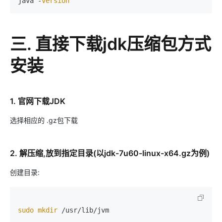
java -
version
三. 直接下载jdk压缩包方式
安装
1. 官网下载JDK
选择相应的 .gz包下载
2. 解压缩,放到指定目录(以jdk-7u60-linux-x64.gz为例)
创建目录:
sudo
mkdir
 /usr/lib/jvm