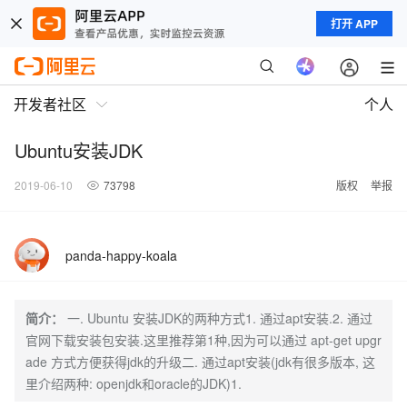
打开 APP
开发者社区
个人
Ubuntu安装JDK
2019-06-10
73798
版权
举报
panda-happy-koala
简介：
一. Ubuntu 安装JDK的两种方式1. 通过apt安装.2. 通过
官网下载安装包安装.这里推荐第1种,因为可以通过 apt-get upgr
ade 方式方便获得jdk的升级二. 通过apt安装(jdk有很多版本, 这
里介绍两种: openjdk和oracle的JDK)1.