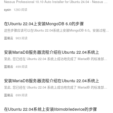
Nessus Professional 10.10 Auto Installer for Ubuntu 24.04 - Nessus 自动化安装程序
sysin
1283
在Ubuntu 22.04上安装MongoDB 6.0的步骤
这些步骤应该可以在Ubuntu 22.04系统上安装MongoDB 6.0。安装过程中，如果遇到任何问题，可以查阅MongoDB的官方文档或者Ubuntu的相关帮助文档，这些资源通常提供了解决特定问题的详细指导。
蓝易云
963
安装MariaDB服务器流程介绍在Ubuntu 22.04系统上
至此, 您已经在 Ubuntu 22.04 系统上成功地完成了 MariadB 的标准部署流程，并且对其进行基础但重要地初步配置加固工作。通过以上简洁明快且实用性强大地操作流程, 您现在拥有一个待定制与使用地强大 SQL 数据库管理系统。
蓝易云
499
安装MariaDB服务器流程介绍在Ubuntu 22.04系统上
至此, 您已经在 Ubuntu 22.04 系统上成功地完成了 MariadB 的标准部署流程，并且对其进行基础但重要地初步配置加固工作。通过以上简洁明快且实用性强大地操作流程, 您现在拥有一个待定制与使用地强大 SQL 数据库管理系统。
蓝易云
699
在Ubuntu 22.04系统上安装libimobiledevice的步骤