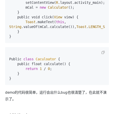
        setContentView(
R
.layout.activity_main);

        mCal = 
new
Calculator
();

    }

    public void click(
View
 view) {

Toast
.makeText(
this
, 
String
.valueOf(mCal.calculate()),
Toast
.
LENGTH_SHORT
    }

}
Public 
class
Caculoator
{

    public float calculate() {

return
1
 / 
0
;

    }

}
demo的代码很简单，运行会出什么bug也很清楚了，在此就不演
示了。