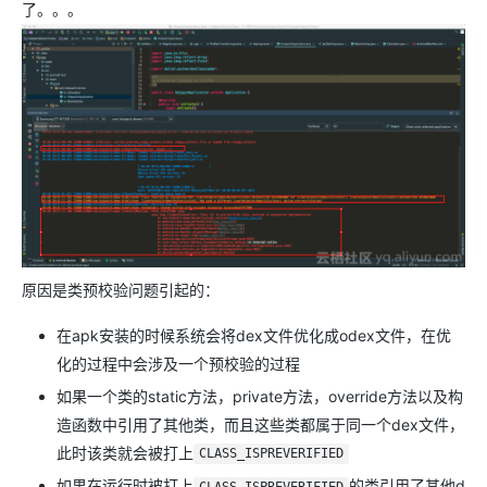
了。。。
原因是类预校验问题引起的：
在apk安装的时候系统会将dex文件优化成odex文件，在优
化的过程中会涉及一个预校验的过程
如果一个类的static方法，private方法，override方法以及构
造函数中引用了其他类，而且这些类都属于同一个dex文件，
此时该类就会被打上
CLASS_ISPREVERIFIED
如果在运行时被打上
的类引用了其他d