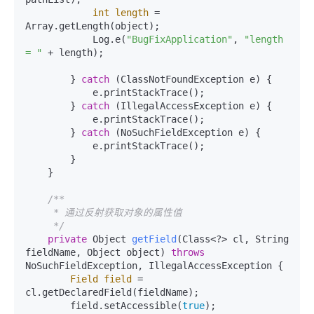
int
length
=
Array.getLength(object);

            Log.e(
"BugFixApplication"
, 
"length 
= "
 + length);

        } 
catch
 (ClassNotFoundException e) {

            e.printStackTrace();

        } 
catch
 (IllegalAccessException e) {

            e.printStackTrace();

        } 
catch
 (NoSuchFieldException e) {

            e.printStackTrace();

        }

    }

/**

     * 通过反射获取对象的属性值

     */
private
 Object 
getField
(Class<?> cl, String 
fieldName, Object object)
throws
NoSuchFieldException, IllegalAccessException {

Field
field
=
cl.getDeclaredField(fieldName);

        field.setAccessible(
true
);
