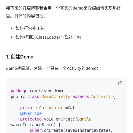
接下来的几篇博客我会用一个真实的demo来介绍如何实现热修
复。具体的内容包括：
如何打包补丁包
如何将通过ClassLoader加载补丁包
1. 创建Demo
demo很简单，创建一个只有一个Activity的demo：
package
 com.biyan.demo

public 
class
MainActivity
extends
Activity
{

private
Calculator
 mCal;

@Override
protected
 void onCreate(
Bundle
savedInstanceState) {

super
.onCreate(savedInstanceState);
