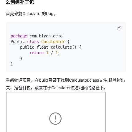
2.创建补丁包
首先修复Calculator的bug。
package
 com.biyan.demo

Public 
class
Caculoator
{

    public float calculate() {

return
1
 / 
1
;

    }

}
重新编译项目，在build目录下找到Calculator.class文件,将其拷出
来，准备打包。放置在于Calculator包名相同的路径下。