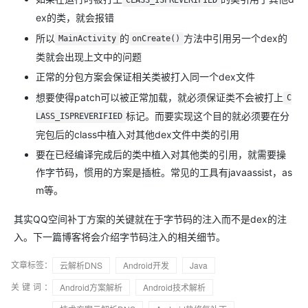
CLASS_ISPREVERIFIED
ex的类，就会报错
所以
的
方法中引用另一个dex的
MainActivity
onCreate()
类就会出现上文中的问题
正常的分包方案会保证相关类被打入同一个dex文件
想要使得patch可以被正常加载，就必须保证类不会被打上
C
标记。而要实现这个目的就必须要在分
LASS_ISPREVERIFIED
完包后的class中植入对其他dex文件中类的引用
要在已经编译完成后的类中植入对其他类的引用，就需要操
作字节码，惯用的方案是插桩。常见的工具有javaassist，as
m等。
其实QQ空间补丁方案的关键就在于字节码的注入而不是dex的注
入。下一篇博客将会介绍字节码注入的相关细节。
文章标签：
云解析DNS
Android开发
Java
关键词：
Android方案解析
Android技术解析