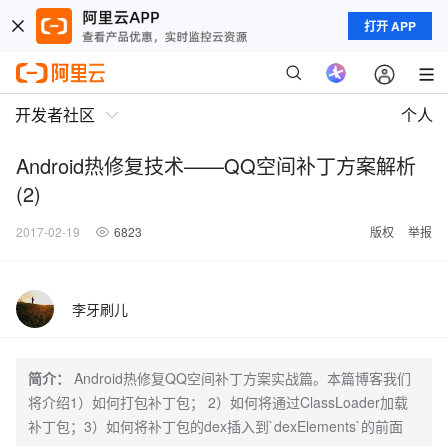
打开 APP
开发者社区
个人
Android热修复技术——QQ空间补丁方案解析
(2)
2017-02-19
6823
版权
举报
李牙刷儿
简介：
Android热修复QQ空间补丁方案实战篇。本篇博客我们
将介绍1）如何打包补丁包； 2）如何将通过ClassLoader加载
补丁包；3）如何将补丁包的dex插入到`dexElements`的前面