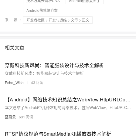
技术方案云解析DNS
Android热修复补丁
Android热修复方案
来 源：
开发者社区
>
开发与运维
>
文章
> 正文
相关文章
穿戴科技新风尚：智能服装设计与技术全解析
穿戴科技新风尚：智能服装设计与技术全解析
Echo_Wish
1143
【Android】网络技术知识总结之WebView,HttpURLConnection,OKHttp,XML的pull解析方式
本文总结了Android中几种常用的网络技术，包括WebView、HttpURLConnection、OKHttp和XML的Pull解析方式。每种技术都有其独特的特点和适用场景。理解并熟练运用这些技术，可以帮助开发者构建高效、可靠的网络应用程序。通过示例代码和详细解释，本文为开发者提供了实用的参考和指导。
蓝易云
631
RTSP协议规范与SmartMediaKit播放器技术解析