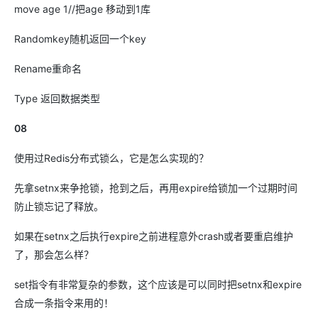
move age 1//把age 移动到1库
Randomkey随机返回一个key
Rename重命名
Type 返回数据类型
08
使用过Redis分布式锁么，它是怎么实现的？
先拿setnx来争抢锁，抢到之后，再用expire给锁加一个过期时间
防止锁忘记了释放。
如果在setnx之后执行expire之前进程意外crash或者要重启维护
了，那会怎么样？
set指令有非常复杂的参数，这个应该是可以同时把setnx和expire
合成一条指令来用的！