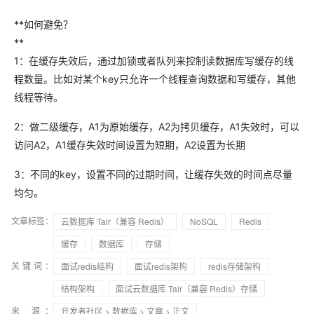
**如何避免？
**
1：在缓存失效后，通过加锁或者队列来控制读数据库写缓存的线
程数量。比如对某个key只允许一个线程查询数据和写缓存，其他
线程等待。
2：做二级缓存，A1为原始缓存，A2为拷贝缓存，A1失效时，可以
访问A2，A1缓存失效时间设置为短期，A2设置为长期
3：不同的key，设置不同的过期时间，让缓存失效的时间点尽量
均匀。
文章标签：
云数据库 Tair（兼容 Redis）
NoSQL
Redis
缓存
数据库
存储
关键词：
面试redis结构
面试redis架构
redis存储架构
结构架构
面试云数据库 Tair（兼容 Redis）存储
来 源：
开发者社区
>
数据库
>
文章
> 正文