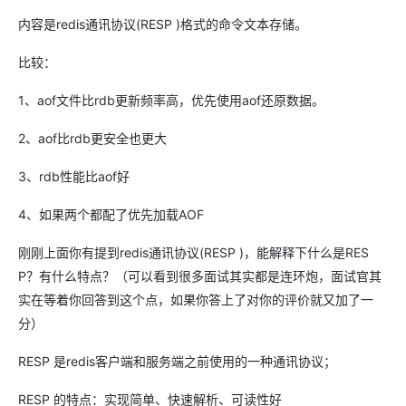
内容是redis通讯协议(RESP )格式的命令文本存储。
比较：
1、aof文件比rdb更新频率高，优先使用aof还原数据。
2、aof比rdb更安全也更大
3、rdb性能比aof好
4、如果两个都配了优先加载AOF
刚刚上面你有提到redis通讯协议(RESP )，能解释下什么是RES
P？有什么特点？（可以看到很多面试其实都是连环炮，面试官其
实在等着你回答到这个点，如果你答上了对你的评价就又加了一
分）
RESP 是redis客户端和服务端之前使用的一种通讯协议；
RESP 的特点：实现简单、快速解析、可读性好