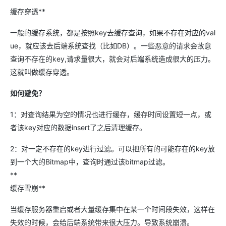
缓存穿透**
一般的缓存系统，都是按照key去缓存查询，如果不存在对应的val
ue，就应该去后端系统查找（比如DB）。一些恶意的请求会故意
查询不存在的key,请求量很大，就会对后端系统造成很大的压力。
这就叫做缓存穿透。
如何避免？
1：对查询结果为空的情况也进行缓存，缓存时间设置短一点，或
者该key对应的数据insert了之后清理缓存。
2：对一定不存在的key进行过滤。可以把所有的可能存在的key放
到一个大的Bitmap中，查询时通过该bitmap过滤。
**
缓存雪崩**
当缓存服务器重启或者大量缓存集中在某一个时间段失效，这样在
失效的时候，会给后端系统带来很大压力。导致系统崩溃。