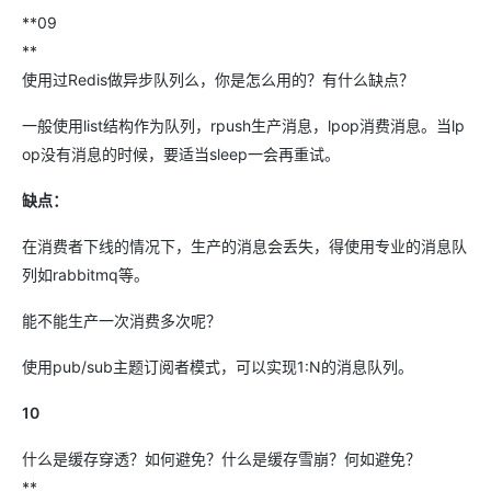
**09
**
使用过Redis做异步队列么，你是怎么用的？有什么缺点？
一般使用list结构作为队列，rpush生产消息，lpop消费消息。当lp
op没有消息的时候，要适当sleep一会再重试。
缺点：
在消费者下线的情况下，生产的消息会丢失，得使用专业的消息队
列如rabbitmq等。
能不能生产一次消费多次呢？
使用pub/sub主题订阅者模式，可以实现1:N的消息队列。
10
什么是缓存穿透？如何避免？什么是缓存雪崩？何如避免？
**