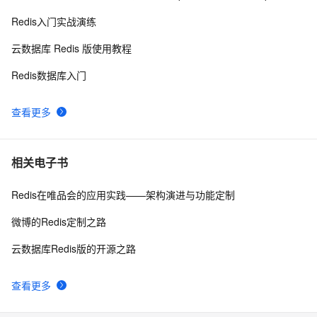
Google 历年笔试面试30题
559
10
Redis入门实战演练
云数据库 Redis 版使用教程
Redis数据库入门
查看更多
相关电子书
Redis在唯品会的应用实践——架构演进与功能定制
微博的Redis定制之路
云数据库Redis版的开源之路
查看更多