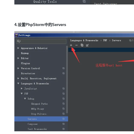
4.设置PhpStorm中的Servers