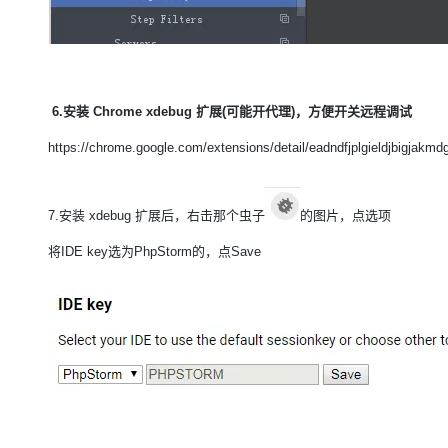
6.安装 Chrome xdebug 扩展(可能开代理)，方便开关远程调试
https://chrome.google.com/extensions/detail/eadndfjplgieldjbigjak
7.安装 xdebug 扩展后，右击那个虫子
的图片，点选项
将IDE key选为PhpStorm的，点Save