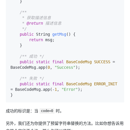
    }

/**

     * 获取描述信息

     * 
@return
 描述信息

     */
public
 String 
getMsg
()
 {

return
 msg;

    }

/** 成功 */
public
static
final
BaseCodeMsg
SUCCESS
=
BaseCodeMsg.app(
0
, 
"Success"
);

/** 失败 */
public
static
final
BaseCodeMsg
ERROR_INIT
=
 BaseCodeMsg.app(-
1
, 
"Error"
);

}
成功的标识是：当
时。
code=0
另外，我们还为你提供了预留字符串替换的方法。比如你想告诉用