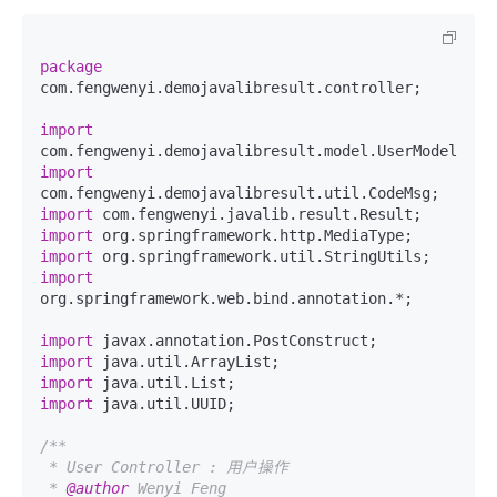
package
com.fengwenyi.demojavalibresult.controller;

import
import
import
import
import
import
org.springframework.web.bind.annotation.*;

import
import
import
import
 java.util.UUID;

/**

 * User Controller : 用户操作

 * 
@author
 Wenyi Feng
