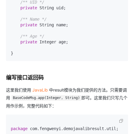
/** UID */
private
 String uid;

/** Name */
private
 String name;

/** Age */
private
 Integer age;

}
编写接口返回码
这里我们使用
JavaLib
中result模块为我们提供的方法。只需要调
用
即可。这里我们只写几个
BaseCodeMsg.app(Integer, String)
用作示例，完整代码如下：
package
 com.fengwenyi.demojavalibresult.util;
