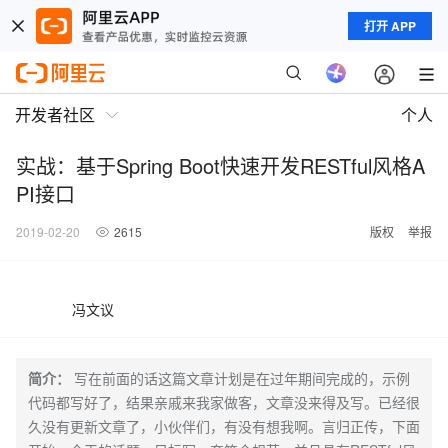
打开 APP
开发者社区
个人
实战：基于Spring Boot快速开发RESTful风格A
PI接口
2019-02-20
2615
版权
举报
冯文议
简介：
写在前面的话这篇文章计划是在过年期间完成的，示例
代码都写好了，结果亲戚来我家做客，文章没来得及写。已经很
久没有更新文章了，小伙伴们，有没有想我啊。言归正传，下面