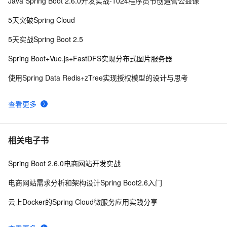
Java Spring Boot 2.6.0开发实战-1024程序员节创造营公益课
打造属于自己的支持版本迭代的Asp.Net Web Api 
559
9
5天突破Spring Cloud
Route
[Google API](7)直接使用Web服务
551
10
5天实战Spring Boot 2.5
Spring Boot+Vue.js+FastDFS实现分布式图片服务器
使用Spring Data Redis+zTree实现授权模型的设计与思考
查看更多
相关电子书
Spring Boot 2.6.0电商网站开发实战
电商网站需求分析和架构设计Spring Boot2.6入门
云上Docker的Spring Cloud微服务应用实践分享