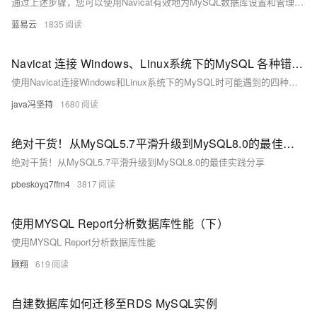
通过上述步骤，您可以使用Navicat有效地为MySQL数据库设置和管理用户权限，确保数据库的安全性和高效管理。这个过程简化了数据库权限管理，使其既直观又易于操作。
蓝易云
1835
Navicat 连接 Windows、Linux系统下的MySQL 各种错误，修改密码。
使用Navicat连接Windows和Linux系统下的MySQL时可能遇到的四种错误及其解决方法，包括错误代码2003、1045和2013，以及如何修改MySQL密码。
java冯坚持
1680
绝对干货！从MySQL5.7平滑升级到MySQL8.0的最佳实践分享
绝对干货！从MySQL5.7平滑升级到MySQL8.0的最佳实践分享
pbeskoyq7ffm4
3817
使用MYSQL Report分析数据库性能（下）
使用MYSQL Report分析数据库性能
顾翔
619
自建数据库如何迁移至RDS MySQL实例