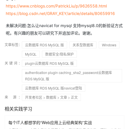
https://www.cnblogs.com/PatrickLiu/p/9626558.html
https://blog.csdn.net/GRAY_KEY/article/details/80659916
未解决问题:怎么让navicat for mysql 支持mysql8.0的新验证方式
呢。有兴趣的朋友可以研究下并追加评论。谢谢。
文章标签：
云数据库 RDS MySQL 版
关系型数据库
Windows
MySQL
数据安全/隐私保护
关键词：
plugin云数据库 RDS MySQL 版
authentication plugin caching_sha2_password云数据库
RDS MySQL 版
云数据库 RDS MySQL 版navicat登陆
来 源：
开发者社区
>
数据库
>
文章
> 正文
相关实践学习
每个IT人都想学的“Web应用上云经典架构”实战