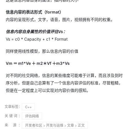
信息内容的表达形式（format）
内容的呈现形式，文字，语音，图片，视频拥有不同的权重。
信息内容自身属性的价值评估Vs：
Vs = c0 * Capacity + c1 * Format
同样使用线性模型，那么信息内容的价值
Vm ＝ m1*Ve ＋ m2＊Vf ＋m3*Vs
对不同的社交网络，信息的某些维度可能难于计算，而且涉及到时
序分析，但是自己总算有了一个信息内容评估的标准，尽管粗糙，
但是在一定程度上可以实现对内容价值的感知。
文章标签：
C++
关键词：
评估网络
来 源：
开发者社区
>
开发与运维
>
文章
> 正文