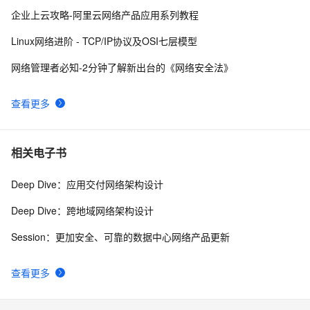
Kerberos 协议 )
对比了思科和华为网络设备的基本配置、接口配置、
12
10
企业上云攻略-阿里云网络产品应用系列教程
VLAN配置、路由配置、访问控制列表配置及其他重要命
Linux网络进阶 - TCP/IP协议及OSI七层模型
令
网络管理者必知-2分钟了解新出台的《网络安全法》
查看更多
相关电子书
Deep Dive：应用交付网络架构设计
Deep Dive：跨地域网络架构设计
Session：更加安全、可靠的数据中心网络产品更新
查看更多