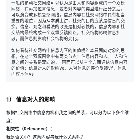
一般的移动社交网络可以认为是由人和内容组成的一个双模
网络，在添加位置信息，或者对内容的类型进行细分之后，
可以演变成多模复杂网络。信息内容在社交网络中具有相当
重要的地位，因为从本质上讲，社交的目的应该是信息的交
换。信息、观念和看法的改变是相对较快的，信息内容和社
交结构最终构成一个双重反馈回路，社交结构影响信息扩
散，而信息则影响社会结构的变化。

如何看待社交网络中信息内容的价值呢？本着面向对象的思
想，在这个双模网络中有两类节点：信息内容和人。 人和信
息之间的关系是双向的， 因而可以从三个方面评估信息内容
的价值：信息对人的影响Ve，人对信息的评价反馈Vf，信息
1） 信息对人的影响
根据社交网络中信息内容和我之间的关系，可以分为以下多个维
度：
相关性（Relevance）：
我是否关心？这条内容与我什么关系呢？