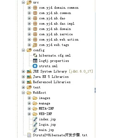
大模型解决方案
迁移与运维管理
快速部署 Dify，高效搭建 
专有云
10 分钟在聊天系统中增加