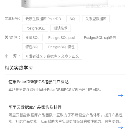
文章标签：
云原生数据库 PolarDB
SQL
关系型数据库
PostgreSQL
测试技术
关键词：
变量SQL
PostgreSQL psql
PostgreSQL sql语句
特性SQL
PostgreSQL特性
来 源：
开发者社区
>
数据库
>
文章
> 正文
相关实践学习
使用PolarDB和ECS搭建门户网站
本场景主要介绍如何基于PolarDB和ECS实现搭建门户网站。
阿里云数据库产品家族及特性
阿里云智能数据库产品团队一直致力于不断健全产品体系，提升产品性
能，打磨产品功能，从而帮助客户实现更加极致的弹性能力、具备更强的
扩展能力、并利用云设施进一步降低企业成本。以云原生+分布式为核心