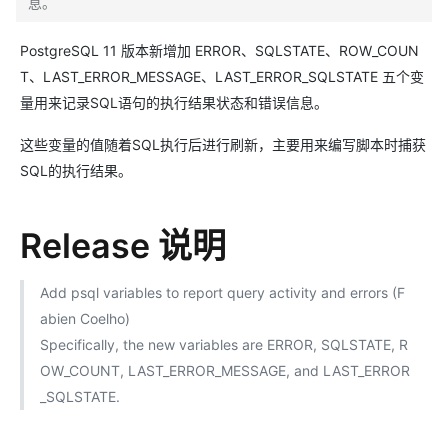
息。
PostgreSQL 11 版本新增加 ERROR、SQLSTATE、ROW_COUN
T、LAST_ERROR_MESSAGE、LAST_ERROR_SQLSTATE 五个变
量用来记录SQL语句的执行结果状态和错误信息。
这些变量的值随着SQL执行后进行刷新，主要用来编写脚本时捕获
SQL的执行结果。
Release 说明
Add psql variables to report query activity and errors (F
abien Coelho)
Specifically, the new variables are ERROR, SQLSTATE, R
OW_COUNT, LAST_ERROR_MESSAGE, and LAST_ERROR
_SQLSTATE.