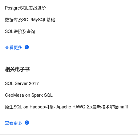
在打包程序中自动安装SQL Server数据库 .
2
10
PostgreSQL实战进阶
数据库及SQL/MySQL基础
SQL进阶及查询
查看更多
相关电子书
SQL Server 2017
GeoMesa on Spark SQL
原生SQL on Hadoop引擎- Apache HAWQ 2.x最新技术解密malili
查看更多