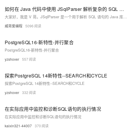
如何在 Java 代码中使用 JSqlParser 解析复杂的 SQL 语句？
大家好，我是 V 哥。JSqlParser 是一个用于解析 SQL 语句的 Java 库，可将 SQL 解析为 Java 对象树，支持多种 SQL 类型（如 `SELECT`、`INSERT` 等）。它适用于 SQL 分析、修改、生成和验证等场景。通过 Maven 或 Gradle 安装后，可以方便地在 Java 代码中使用。
威哥爱编程
5096
PostgreSQL16-新特性-并行聚合
PostgreSQL16-新特性-并行聚合
yzshover
557
探索PostgreSQL 14新特性--SEARCH和CYCLE
探索PostgreSQL 14新特性--SEARCH和CYCLE
yzshover
332
在实际应用中监控和诊断SQL语句的执行情况
在实际应用中监控和诊断SQL语句的执行情况
kaixin321-44007
370