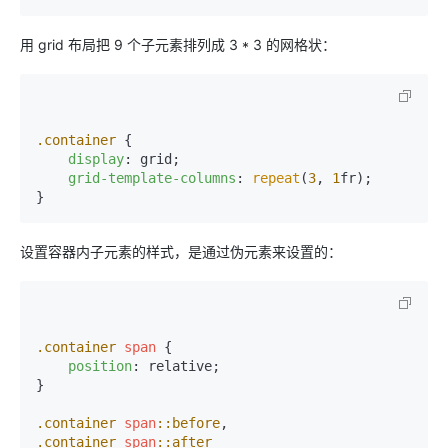
用 grid 布局把 9 个子元素排列成 3 * 3 的网格状：
.container
 {

display
: grid;

grid-template-columns
: 
repeat
(
3
, 
1
fr);

设置容器内子元素的样式，是通过伪元素来设置的：
.container
span
 {

position
: relative;

}

.container
span
::before
.container
span
::after