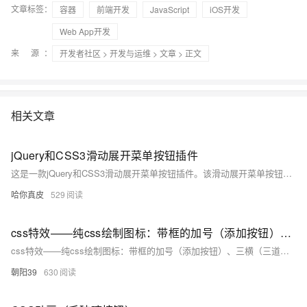
文章标签：
容器
前端开发
JavaScript
iOS开发
Web App开发
来 源：
开发者社区
>
开发与运维
>
文章
> 正文
相关文章
jQuery和CSS3滑动展开菜单按钮插件
这是一款jQuery和CSS3滑动展开菜单按钮插件。该滑动展开菜单按钮在用户点击主菜单按钮之后，子菜单以滑动的方式依次展开
哈你真皮
529
css特效——纯css绘制图标：带框的加号（添加按钮）、三横（三道杠）、带圈点（双层圆点）
css特效——纯css绘制图标：带框的加号（添加按钮）、三横（三道杠）、带圈点（双层圆点）
朝阳39
630