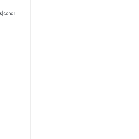
us|condr