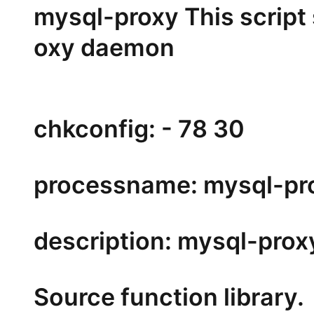
mysql-proxy This script
oxy daemon
chkconfig: - 78 30
processname: mysql-pr
description: mysql-prox
Source function library.