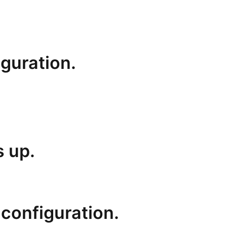
guration.
s up.
 configuration.