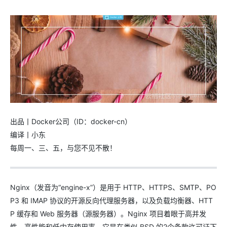
出品丨Docker公司（ID：docker-cn）
编译丨小东
每周一、三、五，与您不见不散！
Nginx（发音为“engine-x”）是用于 HTTP、HTTPS、SMTP、PO
P3 和 IMAP 协议的开源反向代理服务器，以及负载均衡器、HTT
P 缓存和 Web 服务器（源服务器）。Nginx 项目着眼于高并发
性、高性能和低内存使用率。它是在类似 BSD 的2个条款许可证下