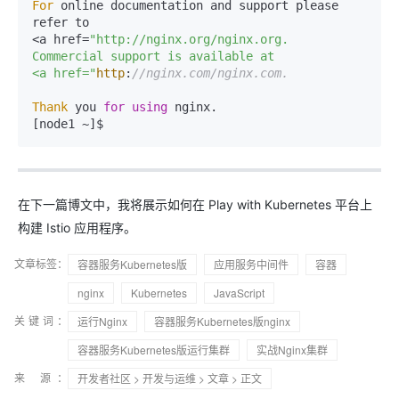
For
 online documentation and support please 
refer to

<a href=
"http://nginx.org/nginx.org.

Commercial support is available at

<a href="
http
:
//nginx.com/nginx.com.
Thank
 you 
for
using
 nginx.

在下一篇博文中，我将展示如何在 Play with Kubernetes 平台上
构建 Istio 应用程序。
文章标签：
容器服务Kubernetes版
应用服务中间件
容器
nginx
Kubernetes
JavaScript
关键词：
运行Nginx
容器服务Kubernetes版nginx
容器服务Kubernetes版运行集群
实战Nginx集群
来 源：
开发者社区
>
开发与运维
>
文章
> 正文