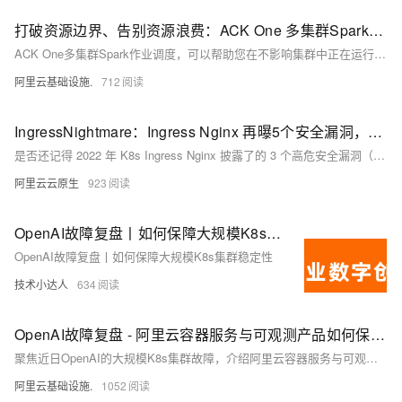
打破资源边界、告别资源浪费：ACK One 多集群Spark和AI作业调度
ACK One多集群Spark作业调度，可以帮助您在不影响集群中正在运行的在线业务的前提下，打破资源边界，根据各集群实际剩余资源来进行调度，最大化您多集群中闲置资源的利用率。
阿里云基础设施.
712
IngressNightmare：Ingress Nginx 再曝5个安全漏洞，可接管你的 K8s 集群
是否还记得 2022 年 K8s Ingress Nginx 披露了的 3 个高危安全漏洞（CVE-2021-25745, CVE-2021-25746, CVE-2021-25748），并在那一年宣布停止接收新功能 PR，专注修复并提升稳定性。
阿里云云原生
923
OpenAI故障复盘丨如何保障大规模K8s集群稳定性
OpenAI故障复盘丨如何保障大规模K8s集群稳定性
技术小达人
634
OpenAI故障复盘 - 阿里云容器服务与可观测产品如何保障大规模K8s集群稳定性
聚焦近日OpenAI的大规模K8s集群故障，介绍阿里云容器服务与可观测团队在大规模K8s场景下我们的建设与沉淀。以及分享对类似故障问题的应对方案：包括在K8s和Prometheus的高可用架构设计方面、事前事后的稳定性保障体系方面。
阿里云基础设施.
1052