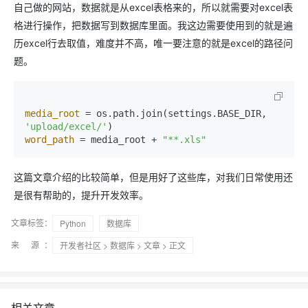
自己做的网站，数据就是从excel表格来的，所以就需要对excel表
格进行操作，把数据写到数据库里面。我这边需要使用到的就是遍
历excel行去取值，难度并不高，唯一要注意的就是excel的路径问
题。
media_root
 = os.path.join(settings.BASE_DIR, 
'upload/excel/'
word_path
 = media_root + 
"**.xls"
这篇文章介绍的比较简单，但是用好了这些库，对我们日常使用还
是很有帮助的，提升开发效率。
文章标签：
Python
数据库
来 源：
开发者社区
>
数据库
>
文章
> 正文
相关文章