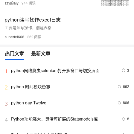
zzy的aly
944
python读写操作excel日志
主要是读写操作，创建表格
superfei666
262
热门文章
最新文章
python网络爬虫selenium打开多窗口与切换页面
3
1
python 时间模块备忘
662
2
python day Twelve
806
3
Python功能强大、灵活可扩展的Statsmodels库
8
4