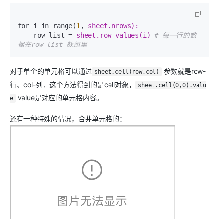
for i in range(
1
, 
    row_list = 
sheet.row_values(i) 
# 每一行的数
据在row_list 数组里
对于单个的单元格可以通过
参数就是row-
sheet.cell(row,col)
行、col-列，这个方法得到的是cell对象，
sheet.cell(0,0).valu
value是对应的单元格内容。
e
还有一种特殊的情况，合并单元格的：