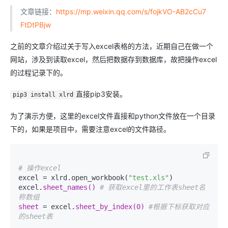
文章链接：
https://mp.weixin.qq.com/s/fojkVO-AB2cCu7
FtDtPBjw
之前的文章介绍过关于写入excel表格的方法，近期自己在做一个
网站，涉及到读取excel，然后把数据存到数据库，故把操作excel
的过程记录下的。
直接pip3安装。
pip3 install xlrd
为了演示方便，这里的excel文件直接和python文件放在一个目录
下的，如果是项目中，需要注意excel的文件路径。
# 操作excel
excel = xlrd.open_workbook(
"test.xls"
)

excel.
sheet_names() 
# 获取excel里的工作表sheet名
称数组
sheet 
= excel.
sheet_by_index(0) 
#根据下标获取对应
的sheet表