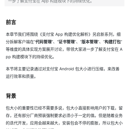
一步了解支付宝在 App 构建模块下的持续优化。
前言
本章节我们将围绕《支付宝 App 构建优化解析》另启新系列，细
分拆解客户端在“
代码管理
”、“
证书管理
”、“
版本管理
”、“
构建打包
”
等维度的具体实现方案展开讨论，带领大家进一步了解支付宝在 A
pp 构建模块下的持续优化。
本节将主要记录通过对支付宝 Android 包大小进行压缩，来改善
运行效率和质量。
背景
包大小的重要性已经不需要多说，包大小直接影响用户的下载，留
存，还有部分厂商预装强制要求必须小于一定的值。但是随着业务
的迭代开发，应用会越来越大，安装包会不停的膨胀，所以包大小