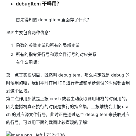
debugItem 干吗用？
首先得知道 debugItem 里面存了什么？
里面主要包含两种信息：
函数的参数变量和所有的局部变量
所有的指令集行号和源文件行号的对应关系
有什么用呢：
第一点其实很明显，既然叫 debugItem，那么肯定就是 debug 的
时候用的喽，我们平时在用 IDE 进行断点和单步调试的时候都会用
到这个区域。
第二点作用那就是上报 crash 或者主动获取调用堆栈的时候用的，
因为虚拟机真正执行的时候是执行的指令集，上报堆栈会上报 cra
sh 的对应源文件行号，此时正是通过这个 debugItem 来获取对应
的行号，可以用下面的截图比较直观的了解：