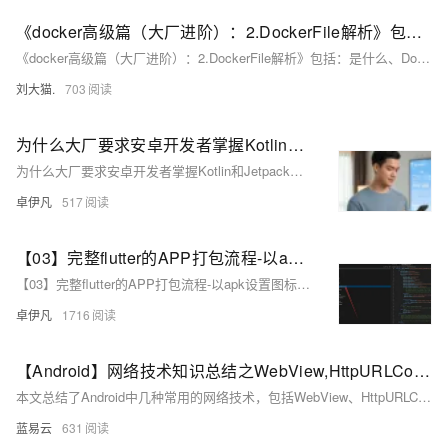
《docker高级篇（大厂进阶）：2.DockerFile解析》包括：是什么、DockerFile构建过程解析、DockerFile常用保留字指令、案例、小总结
《docker高级篇（大厂进阶）：2.DockerFile解析》包括：是什么、DockerFile构建过程解析、DockerFile常用保留字指令、案例、小总结
刘大猫.
703
为什么大厂要求安卓开发者掌握Kotlin和Jetpack？深度解析现代Android开发生态优雅草卓伊凡
为什么大厂要求安卓开发者掌握Kotlin和Jetpack？深度解析现代Android开发生态优雅草卓伊凡
卓伊凡
517
【03】完整flutter的APP打包流程-以apk设置图标-包名-签名-APP名-打包流程为例—-开发完整的社交APP-前端客户端开发+数据联调|以优雅草商业项目为例做开发-flutter开发-全流程-商业应用级实战开发-优雅草央千澈 章节内容【03】
【03】完整flutter的APP打包流程-以apk设置图标-包名-签名-APP名-打包流程为例—-开发完整的社交APP-前端客户端开发+数据联调|以优雅草商业项目为例做开发-flutter开发-全流程-商业应用级实战开发-优雅草央千澈 章节内容【03】
卓伊凡
1716
【Android】网络技术知识总结之WebView,HttpURLConnection,OKHttp,XML的pull解析方式
本文总结了Android中几种常用的网络技术，包括WebView、HttpURLConnection、OKHttp和XML的Pull解析方式。每种技术都有其独特的特点和适用场景。理解并熟练运用这些技术，可以帮助开发者构建高效、可靠的网络应用程序。通过示例代码和详细解释，本文为开发者提供了实用的参考和指导。
蓝易云
631