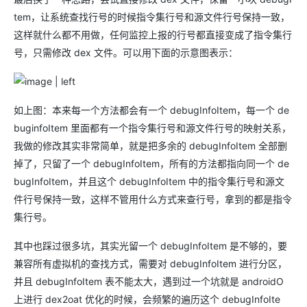
tem，让系统查找行号的时候指令集行号和源文件行号保持一致，
这样就什么都不用做，任何监控上报的行号都直接变成了指令集行
号，只需修改 dex 文件。可以用下面的示意图表示：
如上图：本来每一个方法都会有一个 debugInfoItem，每一个 de
buginfoItem 里面都有一个指令集行号和源文件行号的映射关系，
我做的修改其实非常简单，就是把多余的 debugInfoItem 全部删
掉了，只留了一个 debugInfoItem，所有的方法都指向同一个 de
bugInfoItem，并且这个 debugInfoItem 中的指令集行号和源文
件行号保持一致，这样不管用什么方式来查行号，拿到的都是指令
集行号。
其中也踩过很多坑，其实光留一个 debugInfoItem 是不够的，要
兼容所有虚拟机的查找方式，需要对 debugInfoItem 进行分区，
并且 debugInfoItem 表不能太大，遇到过一个坑就是 androidO
上进行 dex2oat 优化的时候，会频繁的遍历这个 debugInfoIte