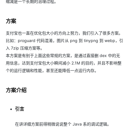
缩减是一个长期的治理过程。
方案
支付宝也一直在优化包大小的方向上努力，我们引入了很多方案。
比如：proguard 代码混淆，图片从 png 到 tinypng 到 webp，引
入 7zip 压缩方案等。
本方案是有别于上面这些常规的方案，是通过直接删 dex 中的无
用信息，达到支付宝包大小瞬间减小 2.1M 的目的，并且不影响整
个的运行逻辑和性能，甚至还能降低一点运行内存。
方案介绍
引言
在讲详细方案前得稍微说说整个 Java 系的调试逻辑。