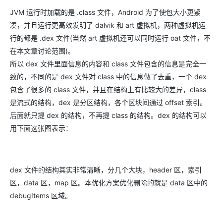
JVM 运行时加载的是 .class 文件，Android 为了使包大小更紧
凑，并且运行更高效发明了 dalvik 和 art 虚拟机，两种虚拟机运
行的都是 .dex 文件(当然 art 虚拟机还可以同时运行 oat 文件，不
在本文章讨论范围)。
所以 dex 文件里面信息的内容和 class 文件包含的信息是完全一
致的，不同的是 dex 文件对 class 中的信息做了去重，一个 dex
包含了很多的 class 文件，并且在结构上有比较大的差异，class
是流式的结构，dex 是分区结构，各个区块间通过 offset 索引。
后面就只提 dex 的结构，不再提 class 的结构。dex 的结构可以
用下面这张图表示：
dex 文件的结构其实非常清晰，分几个大块，header 区，索引
区，data 区，map 区。本优化方案优化删除的就是 data 区中的
debugItems 区域。