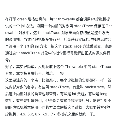
在打印 crash 堆栈信息前，每个 throwable 都会调用art虚拟机提
供的一个 jni 方法，返回一个内部的对象叫 stackTrace 保存在 Thr
owable 对象中，这个 stackTrace 对象里面保存的便是整个方法
的调用栈，当然也包括指令集行号，后续获取实际的堆栈信息时会
再调用一个 art 的 jni 方法，把这个 stackTrace 方法丢过去，底层
通过这个 stackTrace 对象中的指令集行号反解出正式的源文件行
号。
好了，其实很简单，反射获取下这个 Throwable 中的 stackTrace
对象，拿到指令集行号，然后，上报。
这里要注意的一个点，比较恶心，每个虚拟机的实现都不一样，首
先内部对象的名字，有些叫 stackTrace，有些叫 backstrace，然
后这个内部对象的类型也非常有，有些是 int 数组，有些是 long
数组，有些是对象数组，但是都会有这个指令集行号，需要针对不
同的虚拟机版本使用不同的方法去解析这个对象，大概要兼容4种
虚拟机，4.x, 5.x, 6.x, 7.x，7.x 虚拟机之后的就统一了。