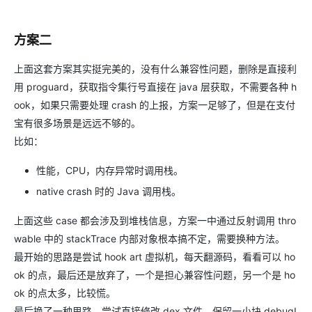
方案二
上面这套方案其实挺完美的，没有什么兼容性问题，删除是直接利
用 proguard，获取指令集行号直接在 java 层获取，不需要各种 h
ook，如果只需要处理 crash 的上报，方案一足够了，但是在支付
宝有很多场景是远远不够的。
比如：
性能，CPU，内存异常时调用栈。
native crash 时的 Java 调用栈。
上面这些 case 都会涉及到堆栈信息，方案一中通过反射调用 thro
wable 中的 stackTrace 内部对象根本搞不定，需要换种方法。
最开始的思路是尝试 hook art 虚拟机，每天翻源码，看看可以 ho
ok 的点，最后还是放弃了，一个是担心兼容性问题，另一个是 ho
ok 的点太多，比较慌。
最后换了一种思路，尝试直接修改 dex 文件，保留一小块 debugI