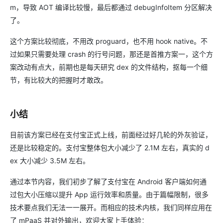
m，导致 AOT 编译比较慢，最后都通过 debugInfoItem 分区解决
了。
这个方案比较彻底，不用改 proguard，也不用 hook native。不
过如果只需要处理 crash 的行号问题，那还是首推方案一，这个方
案改动有点大，前期也是每天研究 dex 的文件结构，抠每一个细
节，有比较大的把握时才敢改。
小结
目前该方案已经在支付宝正式上线，前面经过好几轮的外灰验证，
还是比较稳定的。支付宝整体包大小减少了 2.1M 左右，真实的 d
ex 大小减少 3.5M 左右。
通过本节内容，我们初步了解了支付宝在 Android 客户端如何通
过包大小压缩以提升 App 运行效率和质量。由于篇幅限制，很多
技术要点我们无法一一展开。而相应的技术内核，我们同样应用在
了 mPaaS 并对外输出，欢迎大家上手体验：