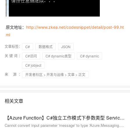
原文地址：
http://www.zkea.net/codesnippet/detail/post-99.ht
ml
文章标签：
C#
数据格式
JSON
关键词：
C#访问
C# dynamic类型
C# dynamic
C# jobject
来 源：
开发者社区
>
开发与运维
>
文章
> 正文
相关文章
【Azure Function】C#独立工作模式下参数类型 ServiceBusReceivedMessage 无法正常工作
Cannot convert input parameter 'message' to type 'Azure.Messaging.ServiceBus.ServiceBusReceivedMessage' from type 'System.String'.