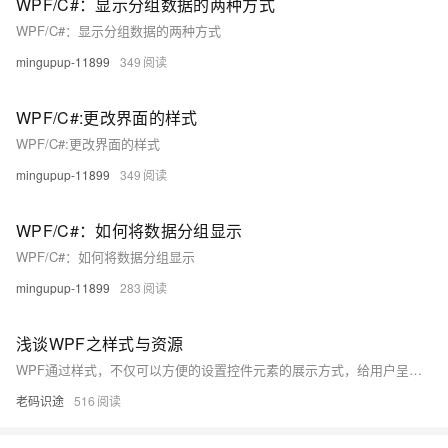
WPF/C#：显示分组数据的两种方式
WPF/C#：显示分组数据的两种方式
mingupup-11899
349
WPF/C#:更改界面的样式
WPF/C#:更改界面的样式
mingupup-11899
349
WPF/C#：如何将数据分组显示
WPF/C#：如何将数据分组显示
mingupup-11899
283
浅谈WPF之样式与资源
WPF通过样式，不仅可以方便的设置控件元素的展示方式，给用户呈现多样化的体验，还简化配置，避免重复设置元素的属性，以达到节约成本，提高工作效率的目的，样式也是资源的一种表现形式。本文以一个简单的小例子，简述如何设置WPF的样式以及资源的应用，仅供学习分享使用，如有不足之处，还请指正。
老码识途
516