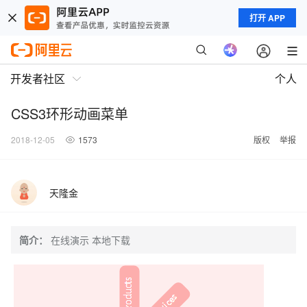
打开 APP
开发者社区
个人
CSS3环形动画菜单
2018-12-05
1573
版权
举报
天隆金
简介：
在线演示 本地下载