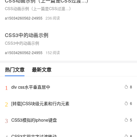
CSS动画示例（上一篇是CSS过渡…）
CSS动画示例（上一篇是CSS过渡…）
a15034260562-24955
236
CSS3中的动画示例
CSS3中的动画示例
a15034260562-24955
152
热门文章
最新文章
div css水平垂直居中
8
1
[转载]CSS块级元素和行内元素
6
2
CSS3模拟的iphone键盘
5
3
CSS3实现文字过渡移动
8