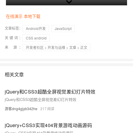
在线演示
本地下载
文章标签：
Android开发
JavaScript
关键词：
CSS android
来 源：
开发者社区
>
开发与运维
>
文章
> 正文
相关文章
jQuery和CSS3超酷全屏视觉差幻灯片特效
jQuery和CSS3超酷全屏视觉差幻灯片特效
游客dng4gjyb342he
217
jQuery+CSS3实现404背景游戏动画源码
jQuery+CSS3实现404背景游戏动画源码