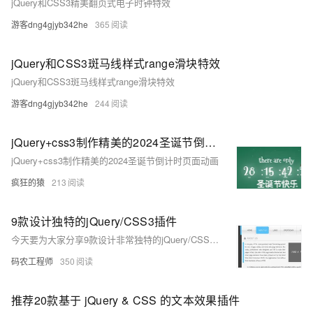
jQuery和CSS3精美翻页式电子时钟特效
游客dng4gjyb342he
365
jQuery和CSS3斑马线样式range滑块特效
jQuery和CSS3斑马线样式range滑块特效
游客dng4gjyb342he
244
jQuery+css3制作精美的2024圣诞节倒计时页面
jQuery+css3制作精美的2024圣诞节倒计时页面动画
疯狂的猿
213
9款设计独特的jQuery/CSS3插件
今天要为大家分享9款设计非常独特的jQuery/CSS3全新应用插件，插件包含菜单、jQuery焦点图、jQuery表单、jQuery图片特效等。下面大家一起来看看吧。
码农工程师
350
推荐20款基于 jQuery & CSS 的文本效果插件