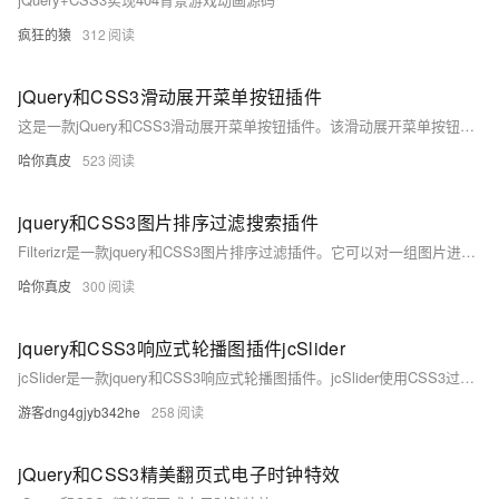
疯狂的猿
312
jQuery和CSS3滑动展开菜单按钮插件
这是一款jQuery和CSS3滑动展开菜单按钮插件。该滑动展开菜单按钮在用户点击主菜单按钮之后，子菜单以滑动的方式依次展开
哈你真皮
523
jquery和CSS3图片排序过滤搜索插件
Filterizr是一款jquery和CSS3图片排序过滤插件。它可以对一组图片进行排序，按条件过滤和按关键字搜索。并在显示结果时使用指定的CSS3动画过渡效果。
哈你真皮
300
jquery和CSS3响应式轮播图插件jcSlider
jcSlider是一款jquery和CSS3响应式轮播图插件。jcSlider使用CSS3过渡动画，它可以和animate.css完美结合，生成60多种轮播图过渡动画效果。
游客dng4gjyb342he
258
jQuery和CSS3精美翻页式电子时钟特效