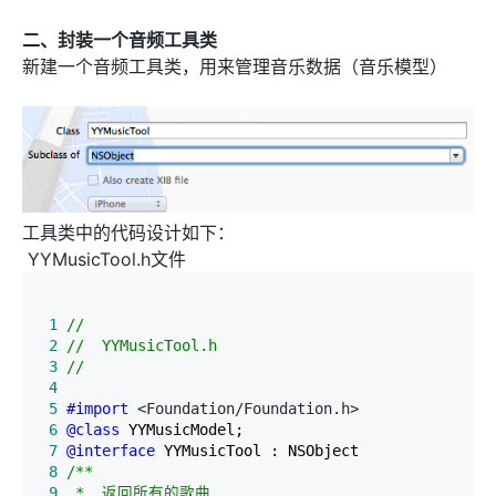
二、封装一个音频工具类
新建一个音频工具类，用来管理音乐数据（音乐模型）
工具类中的代码设计如下：
YYMusicTool.h文件
 1
//
 2
//
 3
 4
 5
#import
 6
@class
 7
@interface
 8
/*
 9