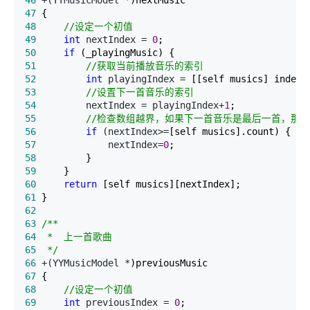
47
48
//
设定一个初值
49
int
 nextIndex = 
0
50
if
51
//
获取当前播放音乐的索引
52
int
 playingIndex =
53
//
设置下一首音乐的索引
54
         nextIndex = playingIndex+
1
55
//
检查数组越界，如果下一首音乐是最后一首，那么
56
if
 (nextIndex>=
57
             nextIndex=
0
58
59
60
return
61
62
63
/*
64
65
*/
66
 +(YYMusicModel *
67
68
//
设定一个初值
69
int
 previousIndex = 
0