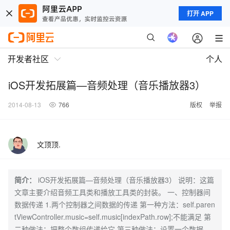
打开 APP
开发者社区
个人
iOS开发拓展篇—音频处理（音乐播放器3）
2014-08-13
766
版权
举报
文顶顶.
简介：
iOS开发拓展篇—音频处理（音乐播放器3） 说明：这篇
文章主要介绍音频工具类和播放工具类的封装。 一、控制器间
数据传递 1.两个控制器之间数据的传递 第一种方法：self.paren
tViewController.music=self.music[indexPath.row];不能满足 第
二种做法：把整个数组传递给它 第三种做法：设置一个数据