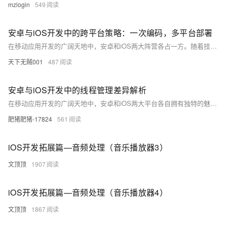
mzlogin
549
安卓与iOS开发中的跨平台策略：一次编码，多平台部署
在移动应用开发的广阔天地中，安卓和iOS两大阵营各占一方。随着技术的发展，跨平台开发框架应运而生，它们承诺着“一次编码，到处运行”的便捷。本文将深入探讨跨平台开发的现状、挑战以及未来趋势，同时通过代码示例揭示跨平台工具的实际运用。
天下无贼001
487
安卓与iOS开发中的线程管理差异解析
在移动应用开发的广阔天地中，安卓和iOS两大平台各自拥有独特的魅力。如同东西方文化的差异，它们在处理多线程任务时也展现出不同的哲学。本文将带你穿梭于这两个平台之间，比较它们在线程管理上的核心理念、实现方式及性能考量，助你成为跨平台的编程高手。
肥猪肥猪-17824
561
iOS开发拓展篇—音频处理（音乐播放器3）
文顶顶
1907
iOS开发拓展篇—音频处理（音乐播放器4）
文顶顶
1867