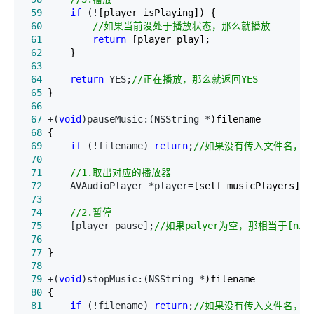
 59
if
 (!
 60
//
如果当前没处于播放状态，那么就播放
 61
return
 62
 63
 64
return
 YES;
//
正在播放，那么就返回YES
 65
 66
 67
 +(
void
)pauseMusic:(NSString *
 68
 69
if
 (!filename) 
return
;
//
 70
 71
//
1.取出对应的播放器
 72
     AVAudioPlayer *player=
 73
 74
//
2.暂停
 75
     [player pause];
//
如果palyer为空，那相当于[ni
 76
 77
 78
 79
 +(
void
)stopMusic:(NSString *
 80
 81
if
 (!filename) 
return
;
//