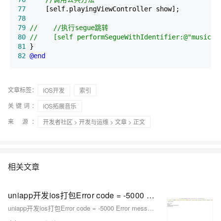
77
78
79
//
//
80
//
    [self performSegueWithIdentifier:@"music2p
81
82
@end
文章标签：
iOS开发
索引
关键词：
iOS拓展音乐
来 源：
开发者社区
>
开发与运维
>
文章
> 正文
相关文章
uniapp开发ios打包Error code = -5000 Error message: Error: certificate file(p12) import failed!报错问题如何解决
uniapp开发ios打包Error code = -5000 Error message: Error: certificate file(p12) import failed!报错问题如何解决