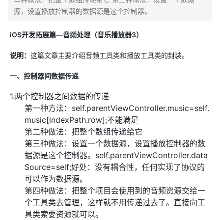
源，设置播放控制器的数据源是这个控制器。
iOS开发拓展篇—音频处理（音乐播放器3）
说明：
这篇文章主要介绍音频工具类和播放工具类的封装。
一、控制器间数据传递
1.两个控制器之间数据的传递
第一种方法：self.parentViewController.music=self.
music[indexPath.row];不能满足
第二种做法：把整个数组传递给它
第三种做法：设置一个数据源，设置播放控制器的数
据源是这个控制器。self.parentViewController.data
Source=self;好处：没有耦合性，任何实现了协议的
可以作为数据源。
第四种做法：把整个项目会使用到的音频资源交给一
个工具类去管理，这样就不用传递过去了。直接向工
具类索要资源就可以。