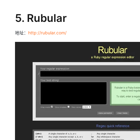
5. Rubular
地址：
http://rubular.com/