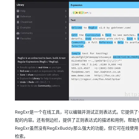
大模型解决方案
迁移与运维管理
快速部署 Dify，高效搭建 
专有云
10 分钟在聊天系统中增加
RegExr是一个在线工具，可以编辑并测试正则表达式。它提
配的内容。还有侧边栏，提供了正则表达式的描述和用例，帮助学习。RegE
RegExr虽然没有RegExBuddy那么强大的功能，但它可
检索。