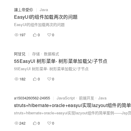
讓丄帝愛伱
|
Java
EasyUI的组件加载两次的问题
EasyUI的组件加载两次的问题
197
0
0
阿甘兄
|
存储
数据格式
55EasyUI 树形菜单- 树形菜单加载父/子节点
55EasyUI 树形菜单- 树形菜单加载父/子节点
182
0
0
a15034260562-24955
|
JavaScript
前端开发
Java
struts+hibernate+oracle+easyui实现lazyout组
struts+hibernate+oracle+easyui实现lazyout组件的简单案例——Jsp
242
0
0