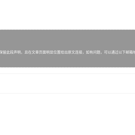
保留此段声明，且在文章页面明显位置给出原文连接，如有问题，可以通过以下邮箱