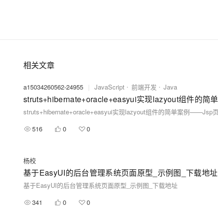
相关文章
a15034260562-24955
|
JavaScript
前端开发
Java
struts+hibernate+oracle+easyui实现lazyout组
struts+hibernate+oracle+easyui实现lazyout组件的简单案例——Jsp
516
0
0
杨校
基于EasyUI的后台管理系统页面原型_示例图_下载地址
基于EasyUI的后台管理系统页面原型_示例图_下载地址
341
0
0