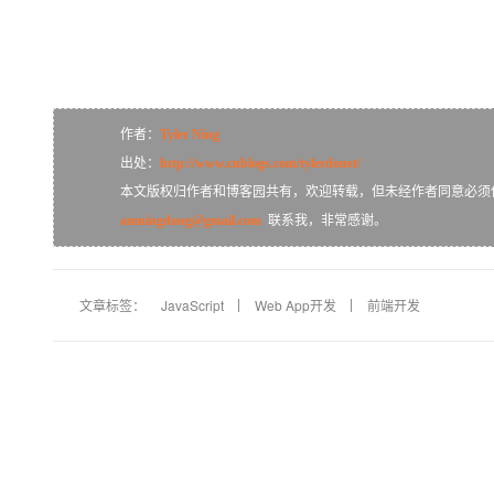
作者：
Tyler Ning
出处：
http://www.cnblogs.com/tylerdonet/
本文版权归作者和博客园共有，欢迎转载，但未经作者同意必须
amningdong@gmail.com
联系我，非常感谢。
文章标签：
JavaScript
Web App开发
前端开发