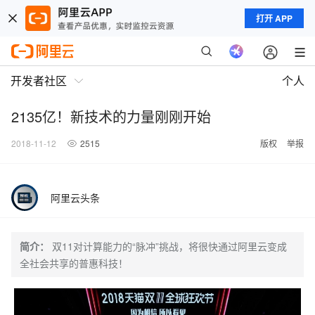
打开 APP
开发者社区
个人
2135亿！新技术的力量刚刚开始
2018-11-12
2515
版权
举报
阿里云头条
简介：
双11对计算能力的“脉冲”挑战，将很快通过阿里云变成
全社会共享的普惠科技！