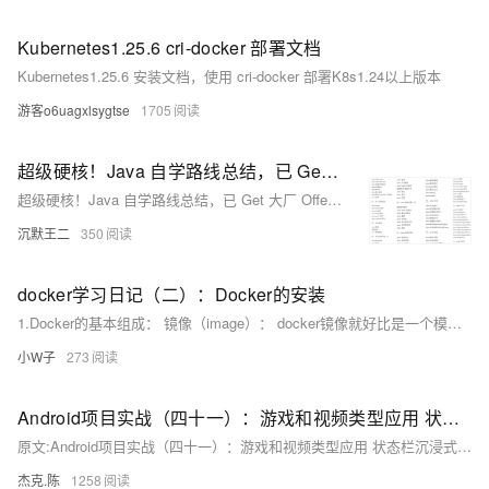
Kubernetes1.25.6 cri-docker 部署文档
Kubernetes1.25.6 安装文档，使用 cri-docker 部署K8s1.24以上版本
游客o6uagxlsygtse
1705
超级硬核！Java 自学路线总结，已 Get 大厂 Offer，建议立马收藏！
超级硬核！Java 自学路线总结，已 Get 大厂 Offer，建议立马收藏！
沉默王二
350
docker学习日记（二）：Docker的安装
1.Docker的基本组成： 镜像（image）： docker镜像就好比是一个模板，可以通过这个模板来创建容器服务，tomcat镜像===》run===》t
小W子
273
Android项目实战（四十一）：游戏和视频类型应用 状态栏沉浸式效果
原文:Android项目实战（四十一）：游戏和视频类型应用 状态栏沉浸式效果 需求： 手机app ，当打游戏或者全屏看视频的时候会发现这时候手机顶部的状态栏是不显示的，当我们从手机顶端向下进行滑动或手机底端向上滑动的时候，状态栏会显示出来，如果短暂的几秒时间没有操作的话，状态栏会再次隐藏。
杰克.陈
1258