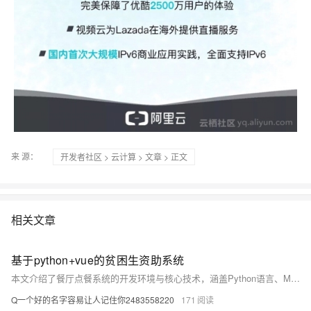
来 源：
开发者社区
>
云计算
>
文章
> 正文
相关文章
基于python+vue的贫困生资助系统
本文介绍了餐厅点餐系统的开发环境与核心技术，涵盖Python语言、MySQL数据库、Django框架及Vue.js前端技术，详细说明了各项技术的应用与优势，助力系统高效开发与稳定运行。
Q一个好的名字容易让人记住你2483558220
171