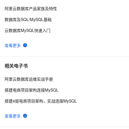
为了交换机端口镜像配置 使出专家浑身解数
6
10
阿里云数据库产品家族及特性
数据库及SQL/MySQL基础
云数据库MySQL快速入门
查看更多
相关电子书
阿里云数据库运维实战手册
搭建电商项目架构连接MySQL
搭建4层电商项目架构，实战连接MySQL
查看更多