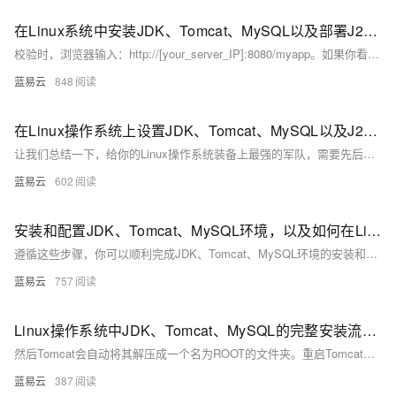
在Linux系统中安装JDK、Tomcat、MySQL以及部署J2EE后端接口
校验时，浏览器输入：http://[your_server_IP]:8080/myapp。如果你看到你的应用的欢迎页面，恭喜你，一切都已就绪。
蓝易云
848
在Linux操作系统上设置JDK、Tomcat、MySQL以及J2EE后端接口的部署步骤
让我们总结一下，给你的Linux操作系统装备上最强的军队，需要先后装备好JDK的弓箭，布置好Tomcat的阵地，再把MySQL的物资原料准备好，最后部署好J2EE攻城车，那就准备好进军吧，你的Linux军团，无人可挡！
蓝易云
602
安装和配置JDK、Tomcat、MySQL环境，以及如何在Linux下更改后端端口。
遵循这些步骤，你可以顺利完成JDK、Tomcat、MySQL环境的安装和配置，并在Linux下更改后端端口。祝你顺利！
蓝易云
757
Linux操作系统中JDK、Tomcat、MySQL的完整安装流程以及J2EE后端接口的部署
然后Tomcat会自动将其解压成一个名为ROOT的文件夹。重启Tomcat，让新“植物”适应新环境。访问http://localhost:8080/yourproject看到你的项目页面，说明“植物”种植成功。
蓝易云
387