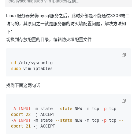
etc/sysconfigsudo vim iptables找到...
Linux服务器安装mysql服务之后，此时外部是不能通过3306端口
访问的，其原因之一就是服务器的防火墙配置问题，解决方法如
下：
切换到存放配置的目录，编辑防火墙配置文件
cd
sudo
找到下面这两句话
-
A
INPUT
 -m state 
--state
 NEW -m tcp -
p
 tcp 
--
dport
22
 -j ACCEPT

-
A
INPUT
 -m state 
--state
 NEW -m tcp -
p
 tcp 
--
dport
21