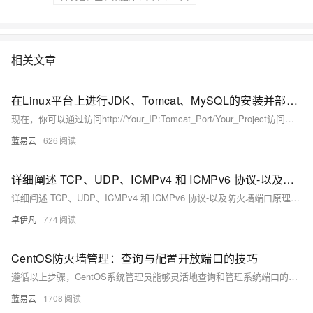
相关文章
在Linux平台上进行JDK、Tomcat、MySQL的安装并部署后端项目
现在，你可以通过访问http://Your_IP:Tomcat_Port/Your_Project访问你的项目了。如果一切顺利，你将看到那绚烂的胜利之光照耀在你的项目之上！
蓝易云
626
详细阐述 TCP、UDP、ICMPv4 和 ICMPv6 协议-以及防火墙端口原理优雅草卓伊凡
详细阐述 TCP、UDP、ICMPv4 和 ICMPv6 协议-以及防火墙端口原理优雅草卓伊凡
卓伊凡
774
CentOS防火墙管理：查询与配置开放端口的技巧
遵循以上步骤，CentOS系统管理员能够灵活地查询和管理系统端口的开放情况，并且能适用于大多数防火墙管理场合。务必在改变防火墙规则后认真审核和测试，以确保网络安全性与服务的正常运行。
蓝易云
1708