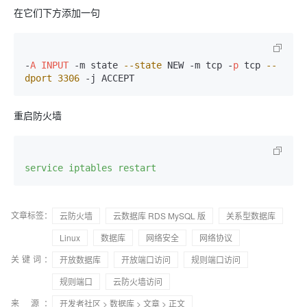
在它们下方添加一句
-
A
INPUT
 -m state 
--state
 NEW -m tcp -
p
 tcp 
--
dport
3306
重启防火墙
service iptables restart
文章标签：
云防火墙
云数据库 RDS MySQL 版
关系型数据库
Linux
数据库
网络安全
网络协议
关键词：
开放数据库
开放端口访问
规则端口访问
规则端口
云防火墙访问
来 源：
开发者社区
>
数据库
>
文章
> 正文