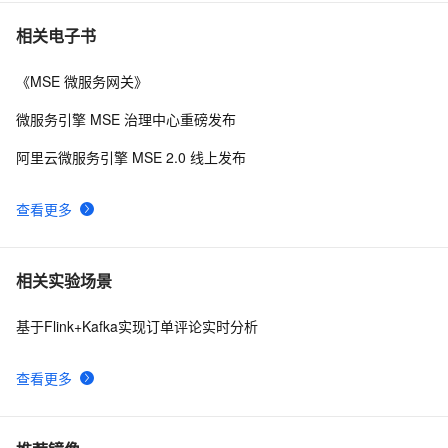
相关电子书
《MSE 微服务网关》
微服务引擎 MSE 治理中心重磅发布
阿里云微服务引擎 MSE 2.0 线上发布
查看更多
相关实验场景
基于Flink+Kafka实现订单评论实时分析
查看更多