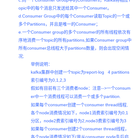
c.同一个Consumer Group中的Consumers，Kafka将相应T
opic中的每个消息只发送给其中一个Consumer。
d.Consumer Group中的每个Consumer读取Topic的一个或
多个Partitions，并且是唯一的Consumer；
e.一个Consumer group的多个consumer的所有线程依次有
序地消费一个topic的所有partitions,如果Consumer group中
所有consumer总线程大于partitions数量，则会出现空闲情
况;
举例说明：
kafka集群中创建一个topic为report-log 4 partitions
索引编号为0,1,2,3
假如有目前有三个消费者node：注意-->一个
consum
er中一个消费线程可以消费一个或多个partition.
如果每个consumer创建一个consumer thread线程,
各个node消费情况如下，node1消费索引编号为0,1
分区，node2费索引编号为2,node3费索引编号为3
如果每个consumer创建2个consumer thread线程，
各个node消费情况如下(是从consumer node先后启