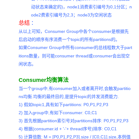
动状态来确定的)，node1消费索引编号为0,1分区；n
ode2费索引编号为2,3；node3为空闲状态
总结
：
从以上可知，Consumer Group中各个consumer是根据先
后启动的顺序有序消费一个topic的所有partitions的。
如果Consumer Group中
consumer的总线程数大于part
所有
itions数量，则可能consumer thread或consumer会出现空
闲状态。
Consumer均衡算法
当一个group中,有consumer加入或者离开时,会触发partitio
ns均衡.均衡的最终目的,是提升topic的并发消费能力.
1) 假如topic1,具有如下partitions: P0,P1,P2,P3
2) 加入group中,有如下consumer: C0,C1
3) 首先根据partition索引号对partitions排序: P0,P1,P2,P3
4) 根据(consumer.id + '-'+ thread序号)排序: C0,C1
5) 计算倍数: M = [P0,P1,P2,P3].size / [C0,C1].size,本例值