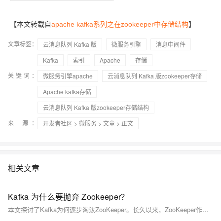
【本文转载自
apache kafka系列之在zookeeper中存储结构
】
文章标签：
云消息队列 Kafka 版
微服务引擎
消息中间件
Kafka
索引
Apache
存储
关键词：
微服务引擎apache
云消息队列 Kafka 版zookeeper存储
Apache kafka存储
云消息队列 Kafka 版zookeeper存储结构
来 源：
开发者社区
>
微服务
>
文章
> 正文
相关文章
Kafka 为什么要抛弃 Zookeeper？
本文探讨了Kafka为何逐步淘汰ZooKeeper。长久以来，ZooKeeper作为Kafka的核心组件，负责集群管理和协调任务。然而，随着Kafka的发展，ZooKeeper带来的复杂性增加、性能瓶颈及一致性问题日益凸显。为解决这些问题，Kafka引入了KRaft，这是一种基于Raft算法的内置元数据管理方案，不仅简化了部署流程，还提升了系统的一致性和扩展性。本文详细分析了这一转变背后的原因及其带来的优势，并展望了Kafka未来的发展方向。