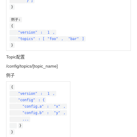
} ]
}
例子:
{
"version"
:
1
,
"topics"
: [
"foo"
,
"bar"
]
}
Topic配置
/config/topics/[topic_name]
例子
{
"version"
:
1
,
"config"
: {
"config.a"
:
"x"
,
"config.b"
:
"y"
,
...
}
}