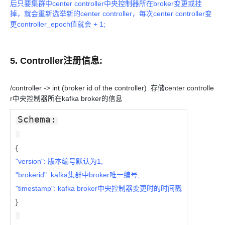
后只要集群中center controller中央控制器所在broker变更或挂
掉，就会重新选举新的
center controller，每次
center controller变
更
controller_epoch值就会 + 1;
5. Controller注册信息:
/controller -> int (broker id of the controller) 存储
center controlle
r中央控制器所在kafka broker的信息
Schema:
{
"version": 版本编号默认为1,
"brokerid":
kafka集群中broker唯一编号
,
"timestamp": kafka broker
中央控制器变更时
的时间戳
}