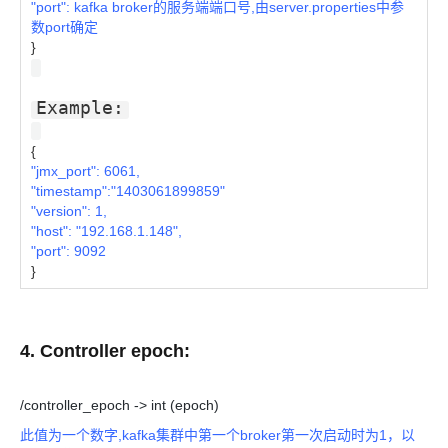
"port": kafka broker的服务端端口号,由server.properties中参
数port确定
}
Example:
{
"jmx_port": 6061,
"timestamp":"1403061899859"
"version": 1,
"host": "192.168.1.148",
"port": 9092
}
4. Controller epoch:
/controller_epoch -> int (epoch)
此值为一个数字,kafka集群中第一个broker第一次启动时为1，以