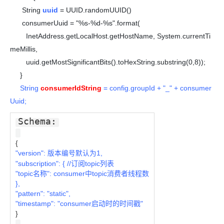
String
uuid
= UUID.randomUUID()
consumerUuid = "%s-%d-%s".format(
InetAddress.getLocalHost.getHostName, System.currentTi
meMillis,
uuid.getMostSignificantBits().toHexString.substring(0,8));
}
String
consumerIdString
= config.groupId + "_" + consumer
Uuid;
Schema:
{
"version":
,
版本编号默认为1
"subscription": { //订阅topic列表
"topic名称": consumer中topic消费者线程数
},
"pattern": "static",
"timestamp": "consumer启动时的时间戳"
}