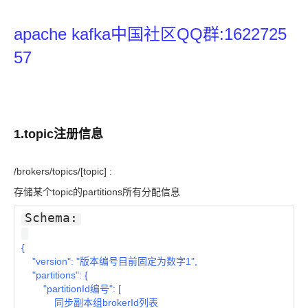
apache kafka中国社区QQ群:1622725
57
1.topic注册信息
/brokers/topics/[topic] :
存储某个topic的partitions所有分配信息
Schema:
{
"version": "版本编号目前固定为数字1",
"partitions": {
"partitionId编号": [
同步副本组brokerId列表