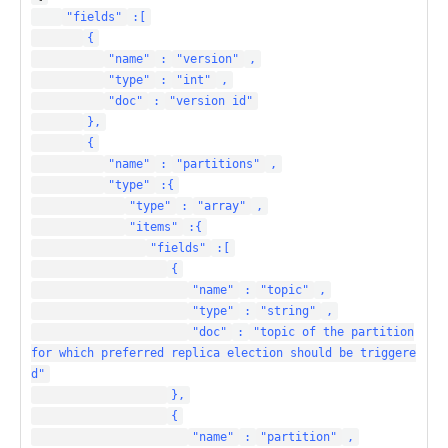
"fields"
:[
{
"name"
:
"version"
,
"type"
:
"int"
,
"doc"
:
"version id"
},
{
"name"
:
"partitions"
,
"type"
:{
"type"
:
"array"
,
"items"
:{
"fields"
:[
{
"name"
:
"topic"
,
"type"
:
"string"
,
"doc"
:
"topic of the partition
for which preferred replica election should be triggere
d"
},
{
"name"
:
"partition"
,