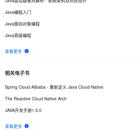
Java面试疑难点解析 - 系统架构及项目设计
java中两种添加监听器的策略
4
10
Java编程入门
Java面向对象编程
Java高级编程
查看更多
相关电子书
Spring Cloud Alibaba - 重新定义 Java Cloud-Native
The Reactive Cloud Native Arch
JAVA开发手册1.5.0
查看更多