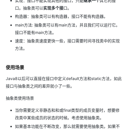
实现：接口不能实现其他的接口，只能
继承一个
其它的接
口。抽象类可以
实现多个接
口。
构造器：抽象类可以有构造器，接口不能有构造器。
main方法: 抽象类可以有main方法，并且我们可以运行它。
接口不能有main方法。
速度：抽象类速度更快一些，接口需要时间寻找类中的实现
方法。
使用场景
Java8以后可以直接在接口中定义default方法和static方法，如此
接口与抽象类之间的差异就小了一些。
抽象类使用场景
当你需要定义非静态和和或final类型的成员变量时，想要修
改类中某些成员的状态的时候。考虑使用抽象类。
如果基本功能在不断改变，那么就需要使用抽象类。如果不