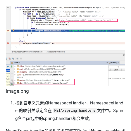
image.png
找到自定义元素的NamespaceHandler，NamespaceHandl
er的映射关系定义在
文件中。Sprin
META/spring.handlers
g各个jar包中的spring.handlers都会生效。
NameSpaceHandler的映射关系存储在DefaultNamespaceHandl