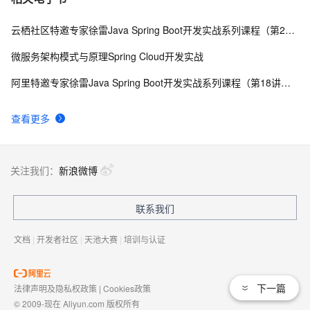
云栖社区特邀专家徐雷Java Spring Boot开发实战系列课程（第20讲）：经典面试题与阿里等名企内部招聘求职面试技巧
微服务架构模式与原理Spring Cloud开发实战
阿里特邀专家徐雷Java Spring Boot开发实战系列课程（第18讲）：制作Java Docker镜像与推送到DockerHub和阿里云Docker仓库
查看更多
关注我们：
新浪微博
联系我们
文档
|
开发者社区
|
天池大赛
|
培训与认证
下一篇
法律声明及隐私权政策
|
Cookies政策
© 2009-现在 Aliyun.com 版权所有