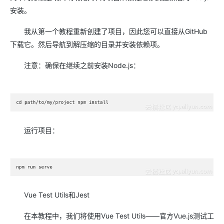
安装。
我从第一个教程重新创建了项目，因此您可以直接从GitHub
下载它。然后导航到解压缩的目录并安装依赖项。
注意：确保在继续之前安装Node.js：
运行项目：
Vue Test Utils和Jest
在本教程中，我们将使用Vue Test Utils——官方Vue.js测试工