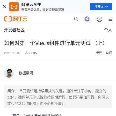
打开 APP
开发者社区
个人
如何对第一个Vue.js组件进行单元测试 （上）
2018-11-07
2235
版权
举报
数据星河
简介：
单元测试是持续集成的关键。通过专注于小的、独立的
实体，确保单元测试始终按预期运行，使代码更加可靠，你可以
放心地迭代你的项目而不必担坏事儿
首先，为什么要单元测试组件？