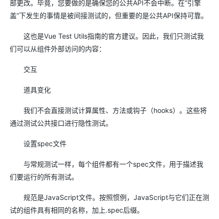
部更改。毕竟，您要做的是确保您的公共API不会中断。在“引擎
盖”下发生的事情是被间接测试的，但重要的是公共API保持可靠。
这也是Vue Test Utils指南的官方建议。因此，我们只测试我
们可以从组件外部访问的内容：
交互
道具变化
我们不会直接测试计算属性、方法或钩子（hooks）。这些将
通过测试公共接口进行隐性测试。
设置spec文件
与常规测试一样，每个组件都有一个spec文件，用于描述我
们要运行的所有测试。
规范是JavaScript文件。按照惯例，JavaScript与它们正在测
试的组件具有相同的名称，加上.spec后缀。