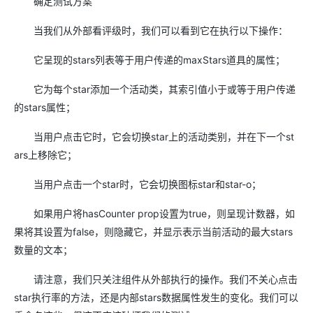
确定测试方案
当我们从外部看评级时，我们可以看到它在执行以下操作：
它呈现的stars列表等于用户传递的maxStars道具的属性；
它为每个star添加一个活动类，其索引值小于或等于用户传递
的stars属性；
当用户点击它时，它会切换star上的活动类别，并在下一个st
ars上移除它；
当用户点击一个star时，它会切换图标star和star-o；
如果用户将hasCounter prop设置为true，则呈现计数器，如
果将其设置为false，则隐藏它，并显示表示当前活动的最大stars
数量的文本；
请注意，我们只关注组件从外部执行的操作。我们不关心点击
star执行率的方法，还是内部stars数据属性发生的变化。我们可以