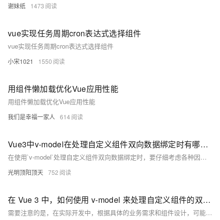
谢妹纸
1473
vue实现任务周期cron表达式选择组件
vue实现任务周期cron表达式选择组件
小宋1021
1550
用组件懒加载优化Vue应用性能
用组件懒加载优化Vue应用性能
我们是幸福一家人
614
Vue3中v-model在处理自定义组件双向数据绑定时有哪些注意事项？
在使用`v-model`处理自定义组件双向数据绑定时，要仔细考虑各种因素，确保数据的准确传递和更新，同时提供良好的用户体验和代码可维护性。通过合理的设计和注意事项的遵循，能够更好地发挥`v-model`的优势，实现高效的双向数据绑定效果。
光明顶阳顶天
752
在 Vue 3 中，如何使用 v-model 来处理自定义组件的双向数据绑定？
需要注意的是，在实际开发中，根据具体的业务需求和组件设计，可能需要对上述步骤进行适当的调整和优化，以确保双向数据绑定的正确性和稳定性。同时，深入理解 Vue 3 的响应式机制和组件通信原理，将有助于更好地运用 `v-model` 实现自定义组件的双向数据绑定。