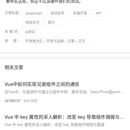
重命名这些，但这不应该破坏我们的测试。
文章标签：
JavaScript
测试技术
前端开发
API
持续交付
索引
关键词：
js测试
来 源：
开发者社区
>
开发与运维
>
文章
> 正文
相关文章
Vue中如何实现兄弟组件之间的通信
在Vue中，兄弟组件可通过父组件中转、事件总线、Vuex/Pinia或provide/inject实现通信。小型项目推荐父组件中转或事件总线，大型项目建议使用Pinia等状态管理工具，确保数据流清晰可控，避免内存泄漏。
34789737
806
Vue 中 key 属性的深入解析：改变 key 导致组件销毁与重建
Vue 中 key 属性的深入解析：改变 key 导致组件销毁与重建