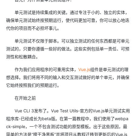
单元测试是持续集成的关键。通过专注于小的、独立的实体，
确保单元测试始终按预期运行，使代码更加可靠，你可以放心地迭
代你的项目而不必担坏事儿。
单元测试不仅限于脚本。可以独立测试的任何东西都是可单元
测试的，只要你遵循一些好的做法。这些实例包括单一责任、可预
测性和松散耦合。
作为我们应用程序的可重用实体，
Vue.js
组件是单元测试的理
想选择。我们将用不同的输入和交互测试做好的单个单元，并确保
它始终按照我们的预期运行。
在开始之前
Vue CLI 3发布了。Vue Test Utils-官方的Vue.js单元测试实用
程序库-已经成长为beta版。在第一篇教程中，我们使用了webpa
ck-simple，一个不包含测试功能的原型模板。出于这些原因，最
简单的方法是“擦干净黑板”并将项目从教程迁移到更新后的Vue.js