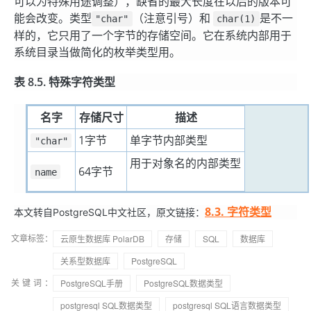
可以为特殊用途调整），缺省的最大长度在以后的版本可
能会改变。类型
（注意引号）和
是不一
"char"
char(1)
样的，它只用了一个字节的存储空间。它在系统内部用于
系统目录当做简化的枚举类型用。
表 8.5. 特殊字符类型
名字
存储尺寸
描述
1字节
单字节内部类型
"char"
用于对象名的内部类型
64字节
name
8.3. 字符类型
本文转自PostgreSQL中文社区，原文链接：
文章标签：
云原生数据库 PolarDB
存储
SQL
数据库
关系型数据库
PostgreSQL
关键词：
PostgreSQL手册
PostgreSQL数据类型
postgresql SQL数据类型
postgresql SQL语言数据类型