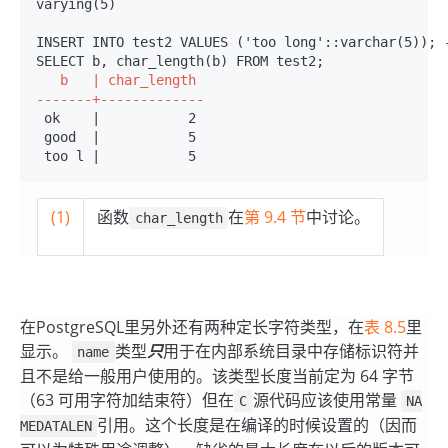
varying(5)
INSERT INTO test2 VALUES ('too long'::varchar(5)); -
   b   | char_length

-------+-------------
 ok    |           2
 good  |           5
 too l |           5
(1)
函数
在
第 9.4 节
中讨论。
char_length
在
PostgreSQL
里另外还有两种定长字符类型，在
表 8.5
里
显示。
类型
只
用于在内部系统目录中存储标识符并
name
且不是给一般用户使用的。该类型长度当前定为 64 字节
（63 可用字符加结束符）但在
源代码应该使用常量
C
NA
引用。这个长度是在编译的时候设置的（因而
MEDATALEN