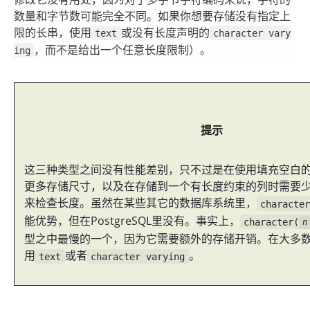
数量和字节数可能完全不同。如果你想要存储没有指定上
限的长串，使用
或没有长度声明的
text
character vary
，而不是给出一个任意长度限制）。
ing
提示
这三种类型之间没有性能差别，只不过是在使用填充空白
更多存储尺寸，以及在存储到一个有长度约束的列时需要少
来检查长度。虽然在某些其它的数据库系统里，
characte
能优势，但在
PostgreSQL
里没有。事实上，
character(
n
型之中最慢的一个，因为它需要额外的存储开销。在大多
用
或者
。
text
character varying