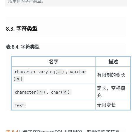
般用途的字符类型。
8.3. 字符类型
表 8.4. 字符类型
名字
描述
,
character varying(
)
varchar
n
有限制的变长
(
)
n
定长，空格填
,
character(
)
char(
)
n
n
充
无限变长
text
表 8.4
显示了在
PostgreSQL
里可用的一般用途的字符类