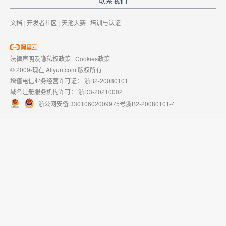
文档
|
开发者社区
|
天池大赛
|
培训与认证
法律声明及隐私权政策
|
Cookies政策
© 2009-现在 Aliyun.com 版权所有
增值电信业务经营许可证：
浙B2-20080101
域名注册服务机构许可：
浙D3-20210002
浙公网安备 33010602009975号
浙B2-20080101-4