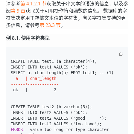
请参考
第 4.1.2.1 节
获取关于串文本的语法的信息，以及参
阅
第 9 章
获取关于可用操作符和函数的信息。 数据库的字
符集决定用于存储文本值的字符集；有关字符集支持的更
多信息，请参考
第 23.3 节
。
例 8.1. 使用字符类型
CREATE TABLE test1 (a character(4));

INSERT INTO test1 VALUES ('ok');

SELECT a, char_length(a) FROM test1; -- 
  a   | char_length

------+-------------
 ok   |           2
CREATE TABLE test2 (b varchar(5));

INSERT INTO test2 VALUES ('ok');

INSERT INTO test2 VALUES ('good      ');

ERROR:  
value too long for type character 