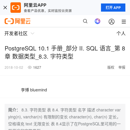
打开 APP
开发者社区
个人
PostgreSQL 10.1 手册_部分 II. SQL 语言_第 8
章 数据类型_8.3. 字符类型
2018-10-02
1627
版权
举报
李博 bluemind
简介：
8.3. 字符类型 表 8.4. 字符类型 名字 描述 character var
ying(n), varchar(n) 有限制的变长 character(n), char(n) 定长，
空格填充 text 无限变长 表 8.4显示了在PostgreSQL里可用的一