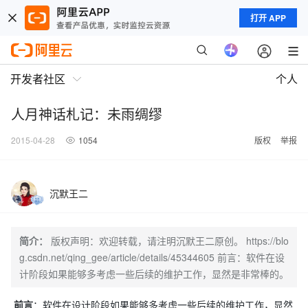
打开 APP
开发者社区
个人
人月神话札记：未雨绸缪
2015-04-28
1054
版权
举报
沉默王二
简介：
版权声明：欢迎转载，请注明沉默王二原创。 https://blo
g.csdn.net/qing_gee/article/details/45344605 前言：软件在设
计阶段如果能够多考虑一些后续的维护工作，显然是非常棒的。
前言
：软件在设计阶段如果能够多考虑一些后续的维护工作，显然