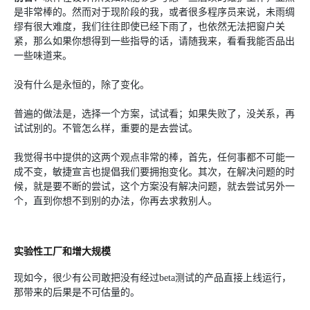
是非常棒的。然而对于现阶段的我，或者很多程序员来说，未雨绸
缪有很大难度，我们往往即使已经下雨了，也依然无法把窗户关
紧，那么如果你想得到一些指导的话，请随我来，看看我能否品出
一些味道来。
没有什么是永恒的，除了变化。
普遍的做法是，选择一个方案，试试看；如果失败了，没关系，再
试试别的。不管怎么样，重要的是去尝试。
我觉得书中提供的这两个观点非常的棒，首先，任何事都不可能一
成不变，敏捷宣言也提倡我们要拥抱变化。其次，在解决问题的时
候，就是要不断的尝试，这个方案没有解决问题，就去尝试另外一
个，直到你想不到别的办法，你再去求救别人。
实验性工厂和增大规模
现如今，很少有公司敢把没有经过beta测试的产品直接上线运行，
那带来的后果是不可估量的。