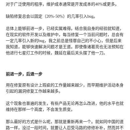
对于广泛使用的程序，维护成本通常是开发成本的40%或更多。
缺陷修复总会以固定（20%-50%）的几率引入bug。
总体上能够前进一步，已经实属难得。结合我自身的经验就知道，
在现实的软件开发以及维护中，每当修复一个当前问题时，总会有
一定几率引入新的bug，我之前总是怪罪自己的不小心，但是后来
我知道，能够快速解决问题才是王道。即使像诸葛亮也无法预知在
他进行七星灯工作的时候，魏延在最后关头摆了他一刀。
前进一步，后退一步
用在修复原有设计上瑕疵的工作量越来越少，而早期维护活动本身
引起的漏洞修复工作越来越多。
这个现象也普遍的发生，有些产品无论再怎么改进，他的水平也就
维持在那样一个高度，不会发生质变。
那么最好的方式是什么呢，那就是重新再来一个。就如同中国的道
路一样，没过一段时间，就要让人忍受马路的修修补补，然而并不