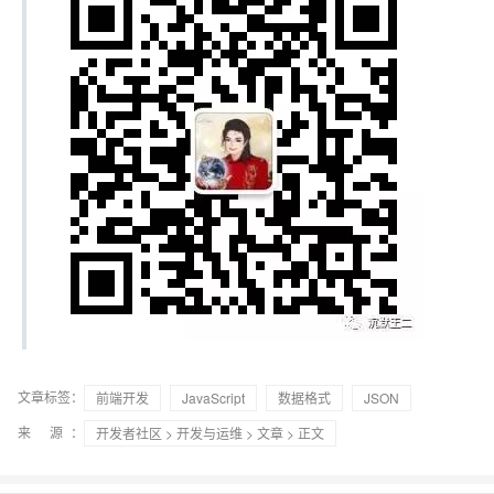
文章标签：
前端开发
JavaScript
数据格式
JSON
来 源：
开发者社区
>
开发与运维
>
文章
> 正文