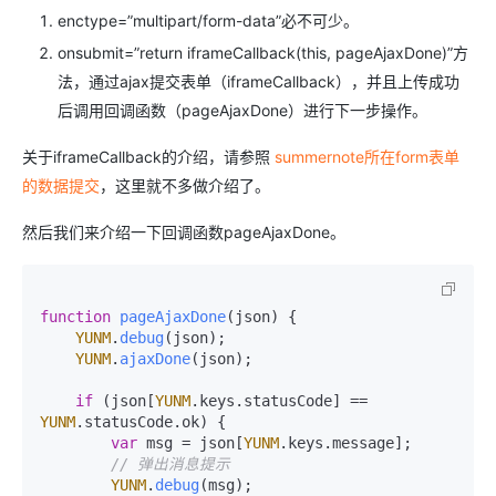
enctype=”multipart/form-data”必不可少。
onsubmit=”return iframeCallback(this, pageAjaxDone)”方
法，通过ajax提交表单（iframeCallback），并且上传成功
后调用回调函数（pageAjaxDone）进行下一步操作。
关于iframeCallback的介绍，请参照
summernote所在form表单
的数据提交
，这里就不多做介绍了。
然后我们来介绍一下回调函数pageAjaxDone。
function
pageAjaxDone
(
json
) {

YUNM
.
debug
(json);

YUNM
.
ajaxDone
(json);

if
 (json[
YUNM
.
keys
.
statusCode
] == 
YUNM
.
statusCode
.
ok
) {

var
 msg = json[
YUNM
.
keys
.
message
];

// 弹出消息提示
YUNM
.
debug
(msg);
