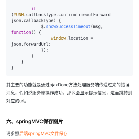
if
(
YUNM
.
callbackType
.
confirmTimeoutForward
 == 
json.
callbackType
) {

            $.
showSuccessTimeout
(msg, 
function
(
) {

window
.
location
 = 
json.
forwardUrl
;

            });

        }

    }

}
其主要的功能就是通过ajaxDone方法处理服务端传递过来的错误
消息，假如说服务端操作成功，那么会显示提示信息，进而跳转到
对应的url。
六、springMVC保存图片
请参照
后端springMVC文件保存