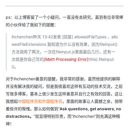
ps：以上博客留了一个小疑问，一直没有去研究，直到有位非常棒
的小伙伴给了我如下的提醒：
ihchenchen昨天 13:42发表 [回复] allowedFileTypes 、allo
wedFileExtensions 我知道为什么没有效果，因为fileinput()
方法调用了两次，一次在fileinput.js里面最后几行，还有一
次就是你自己写的
[
Math Processing Error
]
(this).fileinput
()。
对于ihchenchen善意的提醒，我非常的感谢，虽然他提供的解释
并没有解决我的疑问，但是我很喜欢这样有互动的技术交流，之前
写很多博客，基本上很少发生这样善意并且行之有效的回答。这让
我想起
中国程序员和外国程序员
，里面的故事让人震撼之余，捎带
着些许的惭愧。那么如何做到“
Ask questions, get answers, no
distractions。
”就显得特别珍贵，而“ihchenchen”则充满这种精
神！