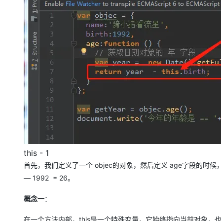
this - 1
首先，我们定义了一个 objec的对象，然后定义 age字段的时候，我
— 1992 = 26。
概念一
：
在一个方法内部，this是一个特殊变量，它始终指向当前对象，也就是obj