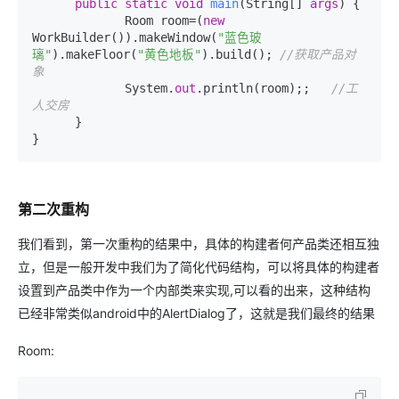
public
static
void
main
(
String[] 
args
)
 {    

             Room room=(
new
WorkBuilder()).makeWindow(
"蓝色玻
璃"
).makeFloor(
"黄色地板"
).build(); 
//获取产品对
象
             System.
out
.println(room);;   
//工
人交房 
      }  

第二次重构
我们看到，第一次重构的结果中，具体的构建者何产品类还相互独
立，但是一般开发中我们为了简化代码结构，可以将具体的构建者
设置到产品类中作为一个内部类来实现,可以看的出来，这种结构
已经非常类似android中的AlertDialog了，这就是我们最终的结果
Room: