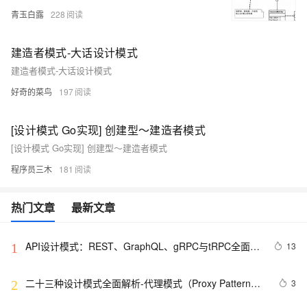
青玉白露
228
建造者模式-大话设计模式
建造者模式-大话设计模式
好奇的菜鸟
197
[设计模式 Go实现] 创建型～建造者模式
[设计模式 Go实现] 创建型～建造者模式
程序员三木
181
热门文章
最新文章
API设计模式：REST、GraphQL、gRPC与tRPC全面解
13
1
析
二十三种设计模式全面解析-代理模式（Proxy Pattern）
3
2
详解：探索隐藏于背后的力量