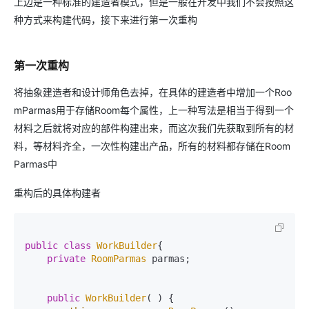
上边是一种标准的建造者模式，但是一般在开发中我们不会按照这
种方式来构建代码，接下来进行第一次重构
第一次重构
将抽象建造者和设计师角色去掉，在具体的建造者中增加一个Roo
mParmas用于存储Room每个属性，上一种写法是相当于得到一个
材料之后就将对应的部件构建出来，而这次我们先获取到所有的材
料，等材料齐全，一次性构建出产品，所有的材料都存储在Room
Parmas中
重构后的具体构建者
public
class
WorkBuilder
{

private
RoomParmas
 parmas;

public
WorkBuilder
( ) {
