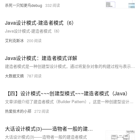
杀死一只知更鸟debug
332
Java设计模式-建造者模式（6）
Java设计模式-建造者模式（6）
艾利克斯冰
200
Java设计模式：建造者模式详解
建造者模式是一种创建型设计模式，通过将复杂对象的构建过程与表示分离，使得相同的构建过程可以创建不同的表示。本文详细介绍了建造者模式的原理、背景、应用场景及实际Demo，帮助读者更好地理解和应用这一模式。
大数据文摘
787
【四】设计模式~~~创建型模式~~~建造者模式（Java）
文章详细介绍了建造者模式（Builder Pattern），这是一种创建型设计模式，用于将复杂对象的构建与其表示分离，允许分步骤创建一个复杂的对象而无需指定其内部的具体构造细节。通过定义抽象建造者、具体建造者、指挥者和产品角色，建造者模式允许通过相同的构建过程创建不同的产品表示，提高了系统的灵活性和扩展性。
热爱技术的小郑
272
大话设计模式(3)——造物者一般的建造者模式
大话设计模式(3)——造物者一般的建造者模式