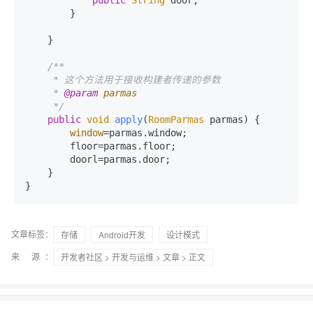
        }

    }

/**

     * 这个方法用于接收构建者传递的参数

     * 
@param
parmas
     */
public
void
apply
(
RoomParmas
 parmas
) {

window
=parmas.
window
;

        floor=parmas.
floor
;

        doorl=parmas.
door
;

    }

文章标签：
存储
Android开发
设计模式
来 源：
开发者社区
>
开发与运维
>
文章
> 正文