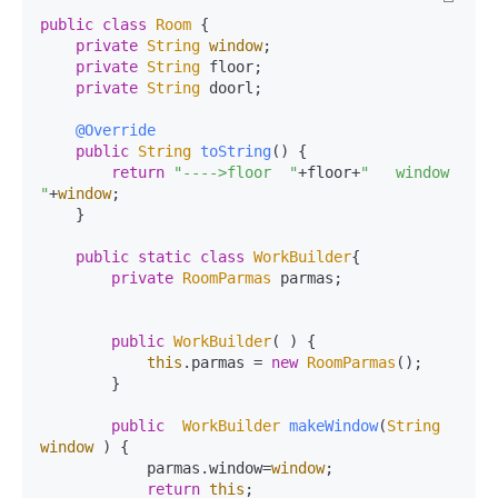
public
class
Room
 {

private
String
window
;  

private
String
 floor;

private
String
 doorl;

@Override
public
String
toString
(
) {

return
"---->floor  "
+floor+
"   window   
"
+
window
;

    }

public
static
class
WorkBuilder
{

private
RoomParmas
 parmas;

public
WorkBuilder
( ) {

this
.
parmas
 = 
new
RoomParmas
();

        }

public
WorkBuilder
makeWindow
(
String
window
) {

            parmas.
window
=
window
;

return
this
;
