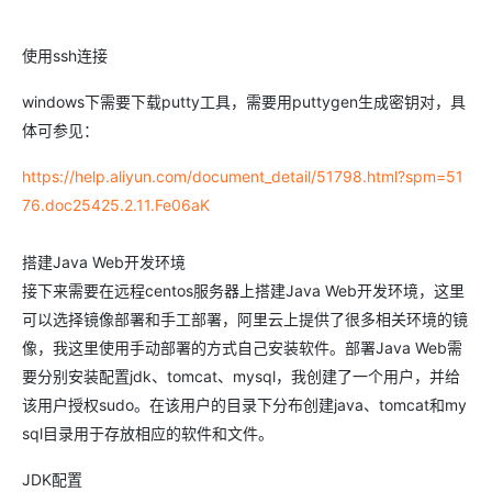
使用ssh连接
windows下需要下载putty工具，需要用puttygen生成密钥对，具
体可参见：
https://help.aliyun.com/document_detail/51798.html?spm=51
76.doc25425.2.11.Fe06aK
搭建Java Web开发环境
接下来需要在远程centos服务器上搭建Java Web开发环境，这里
可以选择镜像部署和手工部署，阿里云上提供了很多相关环境的镜
像，我这里使用手动部署的方式自己安装软件。部署Java Web需
要分别安装配置jdk、tomcat、mysql，我创建了一个用户，并给
该用户授权sudo。在该用户的目录下分布创建java、tomcat和my
sql目录用于存放相应的软件和文件。
JDK配置