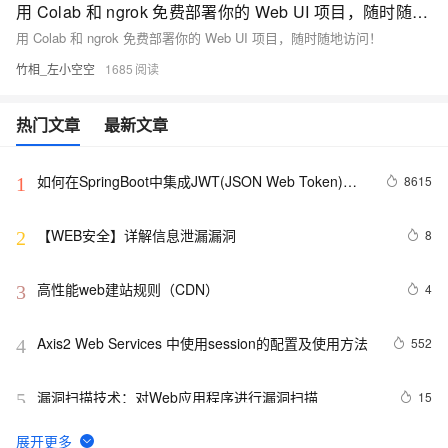
用 Colab 和 ngrok 免费部署你的 Web UI 项目，随时随地访问！
用 Colab 和 ngrok 免费部署你的 Web UI 项目，随时随地访问！
竹相_左小空空
1685
热门文章
最新文章
如何在SpringBoot中集成JWT(JSON Web Token)鉴
8615
1
权
【WEB安全】详解信息泄漏漏洞
8
2
高性能web建站规则（CDN）
4
3
Axis2 Web Services 中使用session的配置及使用方法
552
4
漏洞扫描技术：对Web应用程序进行漏洞扫描
15
5