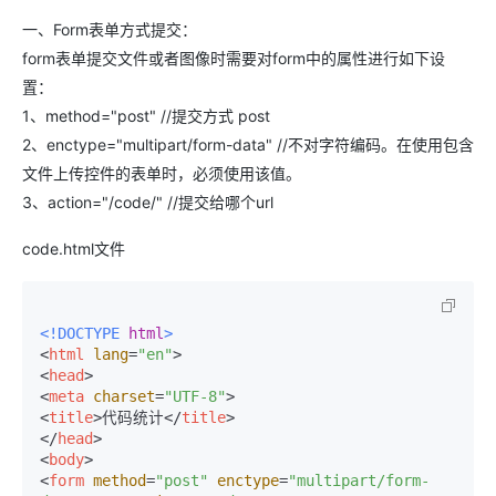
一、Form表单方式提交：
form表单提交文件或者图像时需要对form中的属性进行如下设
置：
1、method="post" //提交方式 post
2、enctype="multipart/form-data" //不对字符编码。在使用包含
文件上传控件的表单时，必须使用该值。
3、action="/code/" //提交给哪个url
code.html文件
<!DOCTYPE 
html
>
<
html
lang
=
"en"
>
<
head
>
<
meta
charset
=
"UTF-8"
>
<
title
>
代码统计
</
title
>
</
head
>
<
body
>
<
form
method
=
"post"
enctype
=
"multipart/form-