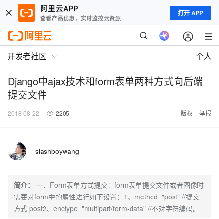
打开 APP
开发者社区
个人
Django中ajax技术和form表单两种方式向后端
提交文件
2018-08-22
2205
版权
举报
slashboywang
简介：
一、Form表单方式提交：form表单提交文件或者图像时
需要对form中的属性进行如下设置：1、method="post" //提交
方式 post2、enctype="multipart/form-data" //不对字符编码。